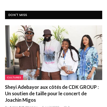
DON'T MISS
CULTURES
Sheyi Adebayor aux côtés de CDK GROUP :
Un soutien de taille pour le concert de
Joachin Migos