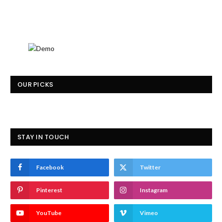
OUR PICKS
STAY IN TOUCH
Facebook
Twitter
Pinterest
Instagram
YouTube
Vimeo