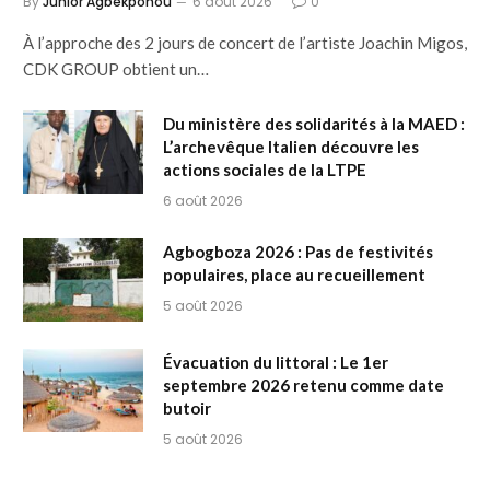
By
Junior Agbekponou
6 août 2026
0
À l’approche des 2 jours de concert de l’artiste Joachin Migos,
CDK GROUP obtient un…
Du ministère des solidarités à la MAED :
L’archevêque Italien découvre les
actions sociales de la LTPE
6 août 2026
Agbogboza 2026 : Pas de festivités
populaires, place au recueillement
5 août 2026
Évacuation du littoral : Le 1er
septembre 2026 retenu comme date
butoir
5 août 2026