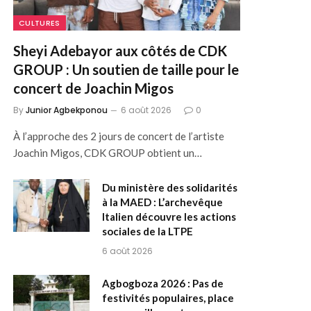
CULTURES
Sheyi Adebayor aux côtés de CDK
GROUP : Un soutien de taille pour le
concert de Joachin Migos
By
Junior Agbekponou
6 août 2026
0
À l’approche des 2 jours de concert de l’artiste
Joachin Migos, CDK GROUP obtient un…
Du ministère des solidarités
à la MAED : L’archevêque
Italien découvre les actions
sociales de la LTPE
6 août 2026
Agbogboza 2026 : Pas de
festivités populaires, place