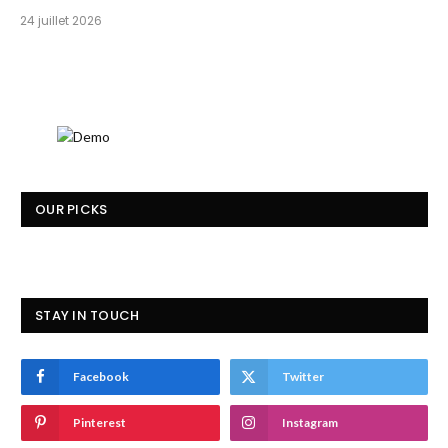
24 juillet 2026
OUR PICKS
STAY IN TOUCH
Facebook
Twitter
Pinterest
Instagram