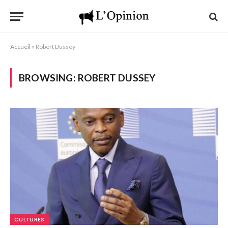
Accueil
»
Robert Dussey
BROWSING:
ROBERT DUSSEY
CULTURES