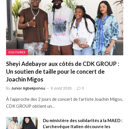
CULTURES
Sheyi Adebayor aux côtés de CDK GROUP :
Un soutien de taille pour le concert de
Joachin Migos
By
Junior Agbekponou
6 août 2026
0
À l’approche des 2 jours de concert de l’artiste Joachin Migos,
CDK GROUP obtient un…
Du ministère des solidarités à la MAED :
L’archevêque Italien découvre les