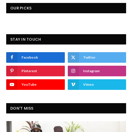
OUR PICKS
STAY IN TOUCH
Facebook
Twitter
Pinterest
Instagram
YouTube
Vimeo
DON'T MISS