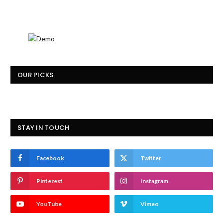
OUR PICKS
STAY IN TOUCH
Facebook
Twitter
Pinterest
Instagram
YouTube
Vimeo