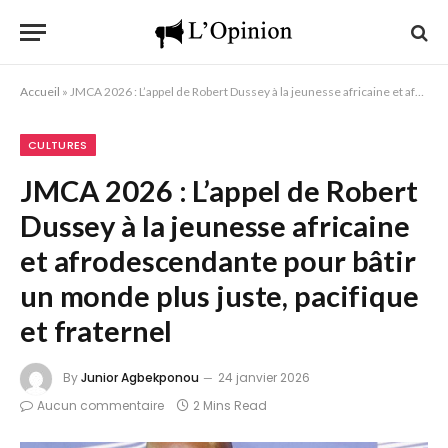
Accueil
»
JMCA 2026 : L’appel de Robert Dussey à la jeunesse africaine et afrodescendante pour bâtir un monde plus juste, pacifique et fraternel
CULTURES
JMCA 2026 : L’appel de Robert
Dussey à la jeunesse africaine
et afrodescendante pour bâtir
un monde plus juste, pacifique
et fraternel
By
Junior Agbekponou
24 janvier 2026
Aucun commentaire
2 Mins Read