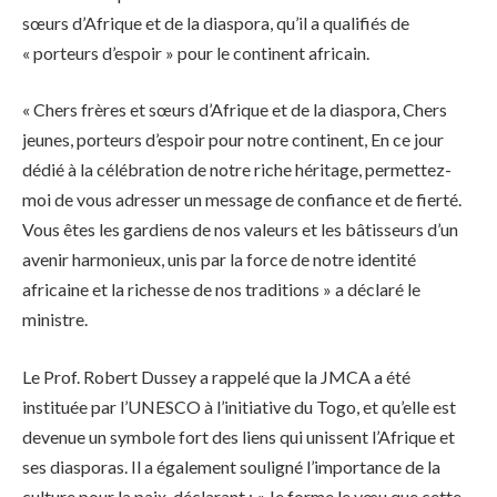
sœurs d’Afrique et de la diaspora, qu’il a qualifiés de
« porteurs d’espoir » pour le continent africain.
« Chers frères et sœurs d’Afrique et de la diaspora, Chers
jeunes, porteurs d’espoir pour notre continent, En ce jour
dédié à la célébration de notre riche héritage, permettez-
moi de vous adresser un message de confiance et de fierté.
Vous êtes les gardiens de nos valeurs et les bâtisseurs d’un
avenir harmonieux, unis par la force de notre identité
africaine et la richesse de nos traditions » a déclaré le
ministre.
Le Prof. Robert Dussey a rappelé que la JMCA a été
instituée par l’UNESCO à l’initiative du Togo, et qu’elle est
devenue un symbole fort des liens qui unissent l’Afrique et
ses diasporas. Il a également souligné l’importance de la
culture pour la paix, déclarant : « Je forme le vœu que cette