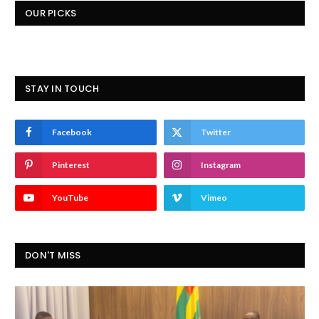
OUR PICKS
STAY IN TOUCH
Facebook
Twitter
Pinterest
Instagram
YouTube
Vimeo
DON'T MISS