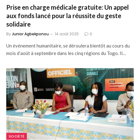
Prise en charge médicale gratuite: Un appel
aux fonds lancé pour la réussite du geste
solidaire
By
Junior Agbekponou
14 août 2025
0
Un événement humanitaire, se déroulera bientôt au cours du
mois d’août à septembre dans les cinq régions du Togo. Il…
SOCIÉTÉ