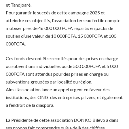
et Tandjoaré.
Pour garantir le succès de cette campagne 2025 et
atteindre ces objectifs, l’association terreau fertile compte
mobiser près de 46 000 000 FCFA répartis en packs de
soutien d’une valeur de 10 000FCFA, 15 000FCFA et 100
000FCFA.
Ces fonds devront être recoltés pour des prises en charge
ou subventions individuelles ou de 500 000FCFA et 5 000
000FCFA sont attendus pour des prises en charge ou
subventions groupées par localité ou région.
Ainsi l’association lance un appel urgent en faveur des
institutions, des ONG, des entreprises privées, et également
à l’endroit de la diaspora.
La Présidente de cette association DONKO Bileyo a dans
ses propos fait comprendre qu’au-delà des chiffres,