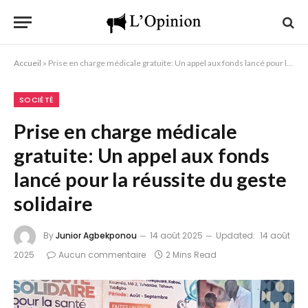
Accueil
»
Prise en charge médicale gratuite: Un appel aux fonds lancé pour la réussite du geste solidaire
SOCIÉTÉ
Prise en charge médicale
gratuite: Un appel aux fonds
lancé pour la réussite du geste
solidaire
By
Junior Agbekponou
14 août 2025
Updated:
14 août
2025
Aucun commentaire
2 Mins Read