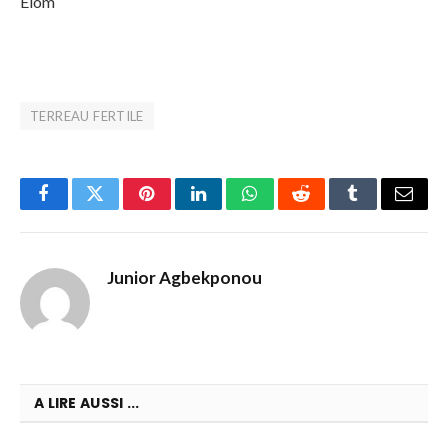
Elom
TERREAU FERTILE
Facebook
Twitter
Pinterest
LinkedIn
WhatsApp
Reddit
Tumblr
Email
Junior Agbekponou
A LIRE AUSSI ...