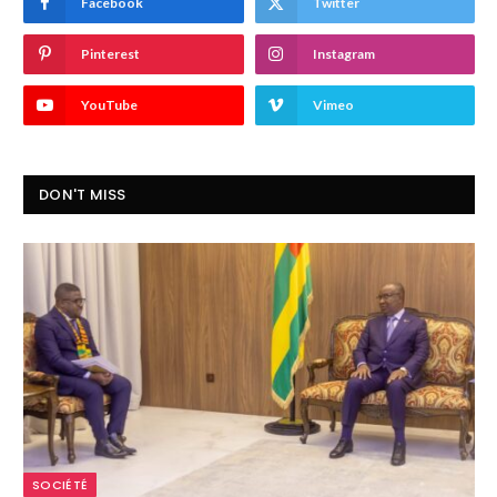
Facebook
Twitter
Pinterest
Instagram
YouTube
Vimeo
DON'T MISS
SOCIÉTÉ