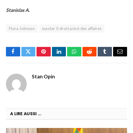
Stanislas A.
Flora Johnson
master II droit privé des affaires
Facebook
Twitter
Pinterest
LinkedIn
WhatsApp
Reddit
Tumblr
Email
Stan Opin
A LIRE AUSSI ...