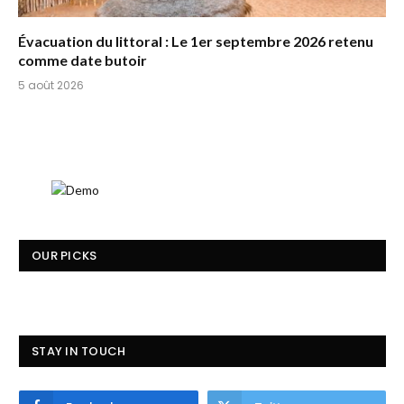
Évacuation du littoral : Le 1er septembre 2026 retenu
comme date butoir
5 août 2026
OUR PICKS
STAY IN TOUCH