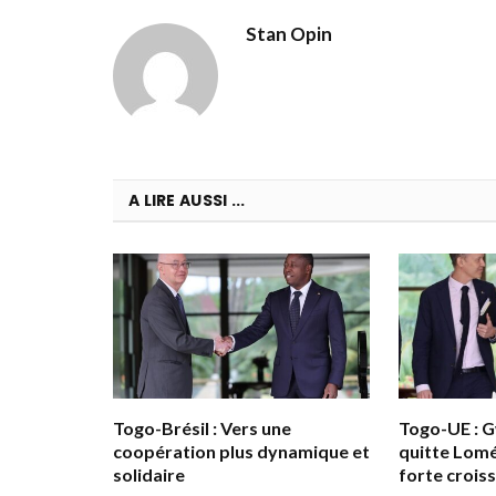
Stan Opin
A LIRE AUSSI ...
Togo-Brésil : Vers une
Togo-UE : G
coopération plus dynamique et
quitte Lomé
solidaire
forte crois