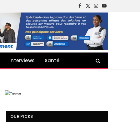
Facebook
X
Instagram
YouTube
(Twitter)
Interviews
Santé
OUR PICKS