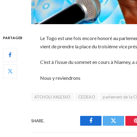
Le Togo est une fois encore honoré au parl
PARTAGER
vient de prendre la place du troisième vice p
C’est à l’issue du sommet en cours à Niamey, a a
Nous y reviendrons
ATCHOLI AKLESSO
CEDEAO
parlement de la
SHARE.
Facebook
Twitter