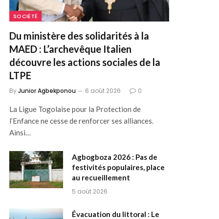
SOCIÉTÉ
Du ministère des solidarités à la
MAED : L’archevêque Italien
découvre les actions sociales de la
LTPE
By
Junior Agbekponou
6 août 2026
0
La Ligue Togolaise pour la Protection de
l’Enfance ne cesse de renforcer ses alliances.
Ainsi…
Agbogboza 2026 : Pas de
festivités populaires, place
au recueillement
5 août 2026
Évacuation du littoral : Le