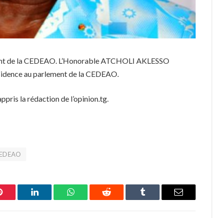
ement de la CEDEAO. L’Honorable ATCHOLI AKLESSO
résidence au parlement de la CEDEAO.
ppris la rédaction de l’opinion.tg.
 CEDEAO
Pinterest
LinkedIn
WhatsApp
Reddit
Tumblr
Email