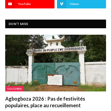
YouTube
Vimeo
DON'T MISS
CULTURES
Agbogboza 2026 : Pas de festivités
populaires, place au recueillement