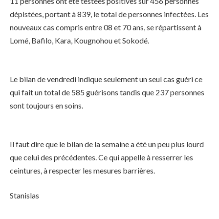
11 personnes ont été testées positives sur 456 personnes
dépistées, portant à 839, le total de personnes infectées. Les
nouveaux cas compris entre 08 et 70 ans, se répartissent à
Lomé, Bafilo, Kara, Kougnohou et Sokodé.
Le bilan de vendredi indique seulement un seul cas guéri ce
qui fait un total de 585 guérisons tandis que 237 personnes
sont toujours en soins.
Il faut dire que le bilan de la semaine a été un peu plus lourd
que celui des précédentes. Ce qui appelle à resserrer les
ceintures, à respecter les mesures barrières.
Stanislas