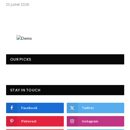
23 juillet 2026
OUR PICKS
STAY IN TOUCH
Facebook
Twitter
Pinterest
Instagram