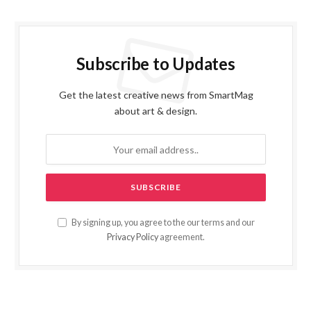
Subscribe to Updates
Get the latest creative news from SmartMag
about art & design.
By signing up, you agree to the our terms and our
Privacy Policy
agreement.