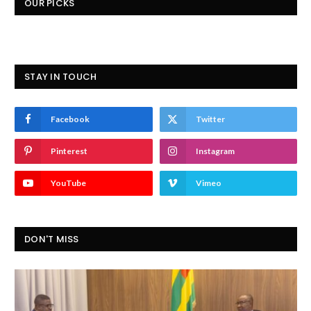
OUR PICKS
STAY IN TOUCH
Facebook
Twitter
Pinterest
Instagram
YouTube
Vimeo
DON'T MISS