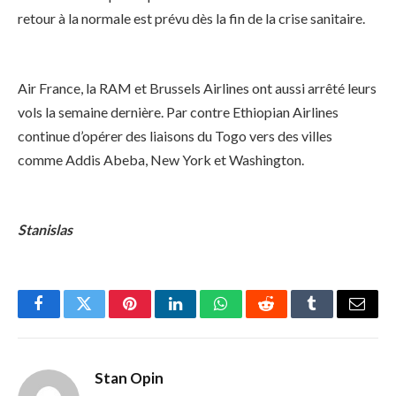
retour à la normale est prévu dès la fin de la crise sanitaire.
Air France, la RAM et Brussels Airlines ont aussi arrêté leurs
vols la semaine dernière. Par contre Ethiopian Airlines
continue d’opérer des liaisons du Togo vers des villes
comme Addis Abeba, New York et Washington.
Stanislas
Facebook
Twitter
Pinterest
LinkedIn
WhatsApp
Reddit
Tumblr
Email
Stan Opin