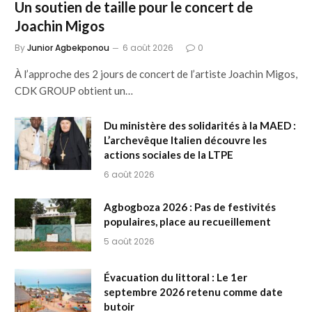
Un soutien de taille pour le concert de
Joachin Migos
By
Junior Agbekponou
6 août 2026
0
À l’approche des 2 jours de concert de l’artiste Joachin Migos,
CDK GROUP obtient un…
Du ministère des solidarités à la MAED :
L’archevêque Italien découvre les
actions sociales de la LTPE
6 août 2026
Agbogboza 2026 : Pas de festivités
populaires, place au recueillement
5 août 2026
Évacuation du littoral : Le 1er
septembre 2026 retenu comme date
butoir