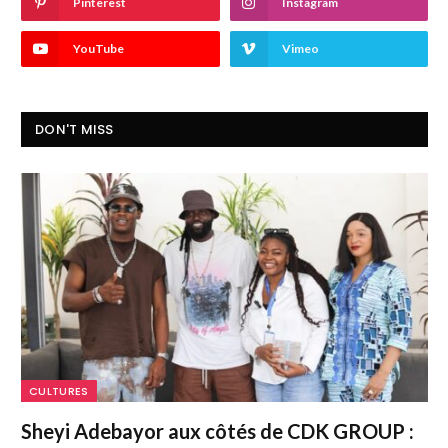
Pinterest
Instagram
YouTube
Vimeo
DON'T MISS
CULTURES
Sheyi Adebayor aux côtés de CDK GROUP :