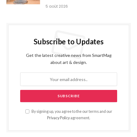
5 août 2026
Subscribe to Updates
Get the latest creative news from SmartMag
about art & design.
By signing up, you agree to the our terms and our
Privacy Policy
agreement.