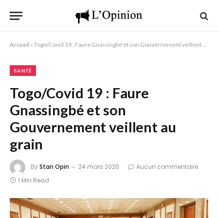
Accueil
»
Togo/Covid 19 : Faure Gnassingbé et son Gouvernement veillent au grain
SANTÉ
Togo/Covid 19 : Faure
Gnassingbé et son
Gouvernement veillent au
grain
By
Stan Opin
24 mars 2020
Aucun commentaire
1 Min Read