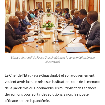
Séance de travail de Faure Gnassingbé avec le corps médical (image
illustrative)
Le Chef de l’Etat Faure Gnassingbé et son gouvernement
veulent avoir la main mise sur la situation, celle de la menace
de la pandémie du Coronavirus. Ils multiplient des séances
de réunions pour sortir des solutions, sinon, la riposte
efficace contre la pandémie.