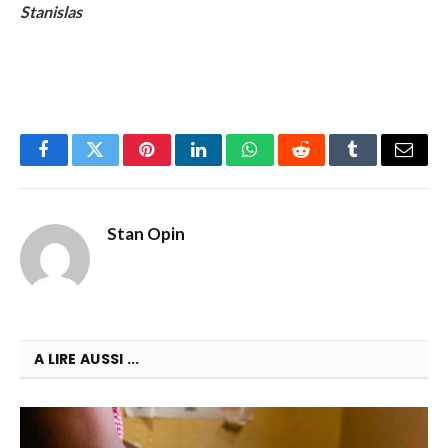
Stanislas
Facebook
Twitter
Pinterest
LinkedIn
WhatsApp
Reddit
Tumblr
Email
Stan Opin
A LIRE AUSSI ...