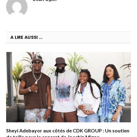
A LIRE AUSSI ...
Sheyi Adebayor aux côtés de CDK GROUP : Un soutien
de taille pour le concert de Joachin Migos