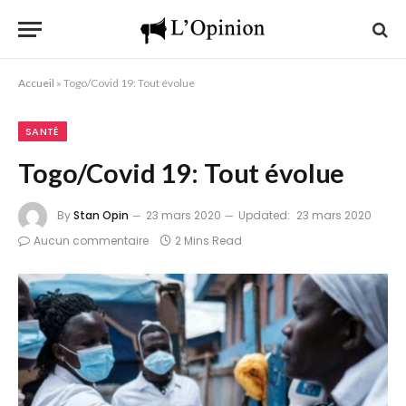
Accueil
»
Togo/Covid 19: Tout évolue
SANTÉ
Togo/Covid 19: Tout évolue
By
Stan Opin
23 mars 2020
Updated:
23 mars 2020
Aucun commentaire
2 Mins Read