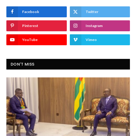
Facebook
Twitter
Pinterest
Instagram
YouTube
Vimeo
DON'T MISS