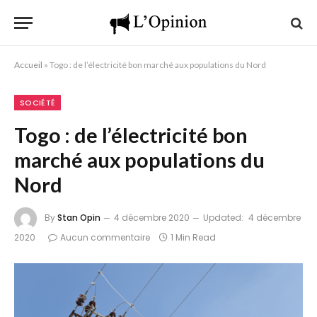
Accueil
»
Togo : de l’électricité bon marché aux populations du Nord
SOCIÉTÉ
Togo : de l’électricité bon
marché aux populations du
Nord
By
Stan Opin
4 décembre 2020
Updated:
4 décembre
2020
Aucun commentaire
1 Min Read