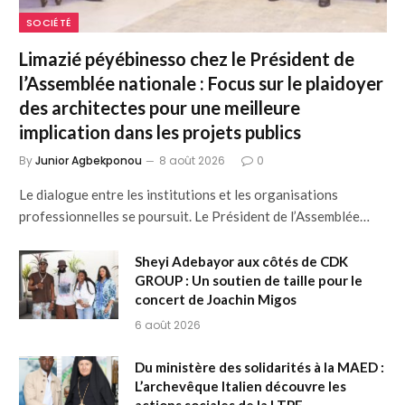
SOCIÉTÉ
Limazié péyébinesso chez le Président de
l’Assemblée nationale : Focus sur le plaidoyer
des architectes pour une meilleure
implication dans les projets publics
By
Junior Agbekponou
8 août 2026
0
Le dialogue entre les institutions et les organisations
professionnelles se poursuit. Le Président de l’Assemblée…
Sheyi Adebayor aux côtés de CDK
GROUP : Un soutien de taille pour le
concert de Joachin Migos
6 août 2026
Du ministère des solidarités à la MAED :
L’archevêque Italien découvre les
actions sociales de la LTPE