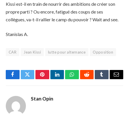
Kissi est-il en train de nourrir des ambitions de créer son
propre parti ? Ou encore, fatigué des coups de ses
collègues, va-t-il rallier le camp du pouvoir ? Wait and see.
Stanislas A.
CAR
Jean Kissi
lutte pour alternance
Opposition
Facebook
Twitter
Pinterest
LinkedIn
WhatsApp
Reddit
Tumblr
Email
Stan Opin