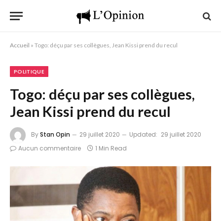
Accueil
»
Togo: déçu par ses collègues, Jean Kissi prend du recul
POLITIQUE
Togo: déçu par ses collègues,
Jean Kissi prend du recul
By
Stan Opin
29 juillet 2020
Updated:
29 juillet 2020
Aucun commentaire
1 Min Read