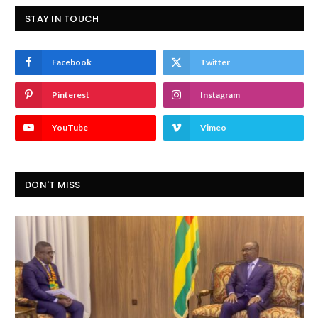
STAY IN TOUCH
Facebook
Twitter
Pinterest
Instagram
YouTube
Vimeo
DON'T MISS