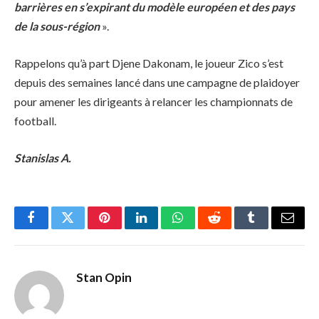
barrières en s’expirant du modèle européen et des pays
de la sous-région
».
Rappelons qu’à part Djene Dakonam, le joueur Zico s’est
depuis des semaines lancé dans une campagne de plaidoyer
pour amener les dirigeants à relancer les championnats de
football.
Stanislas A.
Facebook
Twitter
Pinterest
LinkedIn
WhatsApp
Reddit
Tumblr
Email
Stan Opin