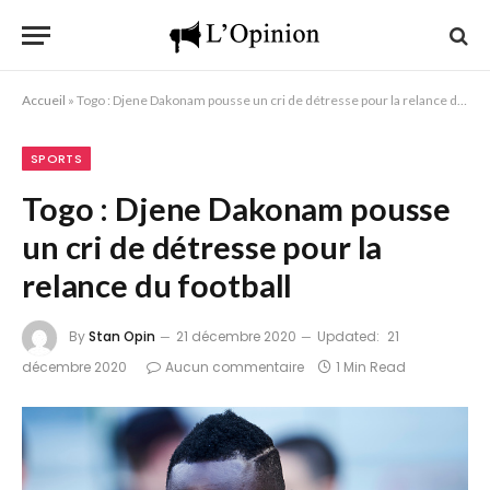
Accueil
»
Togo : Djene Dakonam pousse un cri de détresse pour la relance du football
SPORTS
Togo : Djene Dakonam pousse
un cri de détresse pour la
relance du football
By
Stan Opin
21 décembre 2020
Updated:
21
décembre 2020
Aucun commentaire
1 Min Read