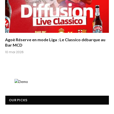
Agoè Réserve en mode Liga : Le Classico débarque au
Bar MCD
10 mai 2026
OUR PICKS