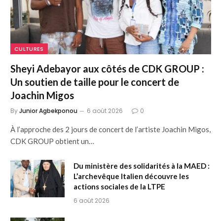
CULTURES
Sheyi Adebayor aux côtés de CDK GROUP :
Un soutien de taille pour le concert de
Joachin Migos
By
Junior Agbekponou
6 août 2026
0
À l’approche des 2 jours de concert de l’artiste Joachin Migos,
CDK GROUP obtient un…
Du ministère des solidarités à la MAED :
L’archevêque Italien découvre les
actions sociales de la LTPE
6 août 2026