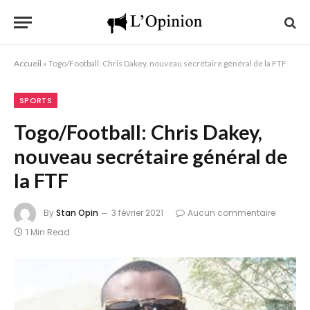
Accueil
»
Togo/Football: Chris Dakey, nouveau secrétaire général de la FTF
SPORTS
Togo/Football: Chris Dakey,
nouveau secrétaire général de
la FTF
By
Stan Opin
3 février 2021
Aucun commentaire
1 Min Read