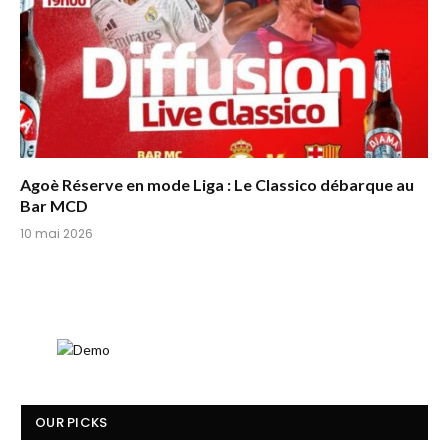
Agoè Réserve en mode Liga : Le Classico débarque au
Bar MCD
10 mai 2026
OUR PICKS