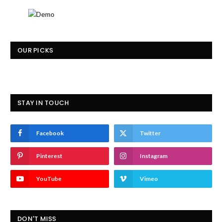
OUR PICKS
STAY IN TOUCH
Facebook
Twitter
Pinterest
Instagram
YouTube
Vimeo
DON'T MISS