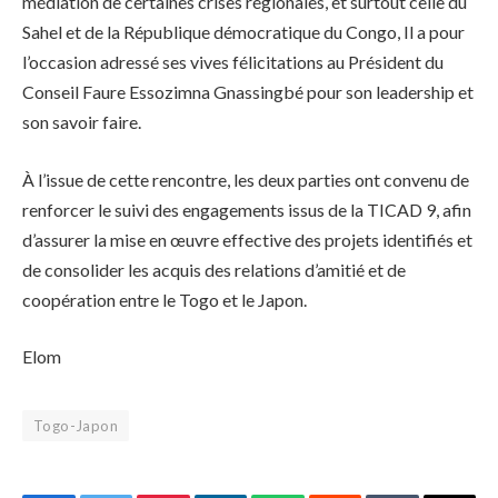
médiation de certaines crises régionales, et surtout celle du
Sahel et de la République démocratique du Congo, Il a pour
l’occasion adressé ses vives félicitations au Président du
Conseil Faure Essozimna Gnassingbé pour son leadership et
son savoir faire.
À l’issue de cette rencontre, les deux parties ont convenu de
renforcer le suivi des engagements issus de la TICAD 9, afin
d’assurer la mise en œuvre effective des projets identifiés et
de consolider les acquis des relations d’amitié et de
coopération entre le Togo et le Japon.
Elom
Togo-Japon