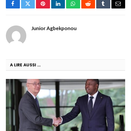
Facebook
Twitter
Pinterest
LinkedIn
WhatsApp
Reddit
Tumblr
Email
Junior Agbekponou
A LIRE AUSSI ...