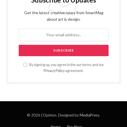
Get the latest creative news from SmartMag
about art & design.
By signing up, you agree to the our terms and our
Privacy Policy
agreement.
© 2026 L'Opinion. Designed by
MediaPress
.
Home
Buy Now