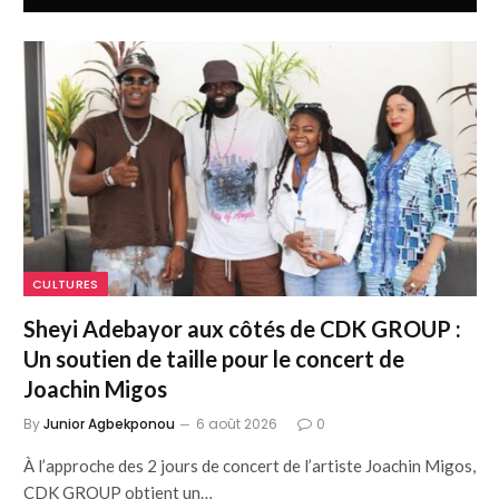
CULTURES
Sheyi Adebayor aux côtés de CDK GROUP :
Un soutien de taille pour le concert de
Joachin Migos
By
Junior Agbekponou
6 août 2026
0
À l’approche des 2 jours de concert de l’artiste Joachin Migos,
CDK GROUP obtient un…