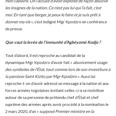
mon cadavre. On l’accuse d’avoir exploité de façon abusive
les insignes de la nation. Ce n’est pas lui qui l’a fait, c’est
moi. En tant que berger, je peux le faire et je suis prêt à
donner ma vie
», s’est indigné Mgr Kpodzro en conférence
de presse.
Que vaut la levée de l’immunité d’Agbéyomé Kodjo ?
Tout d’abord, il est reproché au candidat de la
dynamique Mgr Kpodzro d’avoir fait «
abusivement usage
des symboles de l’État, tout comme lors de son investiture à
la paroisse Saint Kizito par Mgr Kpodzro
». Aussi lui
reproche-t-on d’avoir adressé un message à la nation et aux
forces armées togolaises invitant celles-ci à se mobiliser
autour de sa personne de prétendu chef d’État et chef
suprême des armées après avoir procédé à la nomination le
2 mars 2020, d’un «
supposé Premier ministre en la