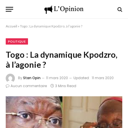
Accueil
»
Togo : La dynamique Kpodzro, à l’agonie ?
POLITIQUE
Togo : La dynamique Kpodzro,
à l’agonie ?
By
Stan Opin
11 mars 2020
Updated:
11 mars 2020
Aucun commentaire
3 Mins Read