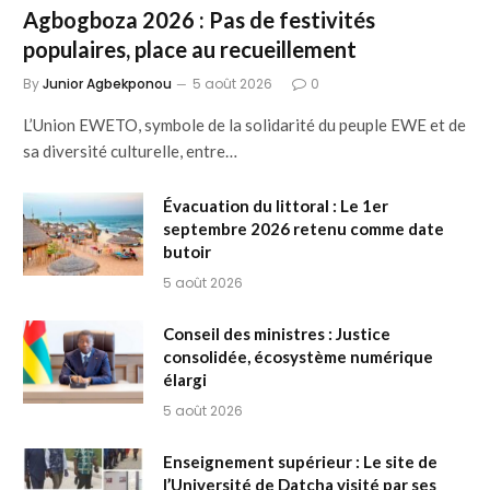
Agbogboza 2026 : Pas de festivités
populaires, place au recueillement
By
Junior Agbekponou
5 août 2026
0
L’Union EWETO, symbole de la solidarité du peuple EWE et de
sa diversité culturelle, entre…
Évacuation du littoral : Le 1er
septembre 2026 retenu comme date
butoir
5 août 2026
Conseil des ministres : Justice
consolidée, écosystème numérique
élargi
5 août 2026
Enseignement supérieur : Le site de
l’Université de Datcha visité par ses