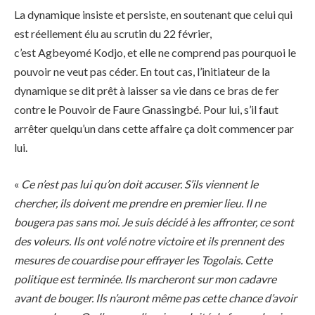
La dynamique insiste et persiste, en soutenant que celui qui
est réellement élu au scrutin du 22 février,
c’est Agbeyomé Kodjo, et elle ne comprend pas pourquoi le
pouvoir ne veut pas céder. En tout cas, l’initiateur de la
dynamique se dit prêt à laisser sa vie dans ce bras de fer
contre le Pouvoir de Faure Gnassingbé. Pour lui, s’il faut
arrêter quelqu’un dans cette affaire ça doit commencer par
lui.
«
Ce n’est pas lui qu’on doit accuser. S’ils viennent le
chercher, ils doivent me prendre en premier lieu. Il ne
bougera pas sans moi. Je suis décidé à les affronter, ce sont
des voleurs. Ils ont volé notre victoire et ils prennent des
mesures de couardise pour effrayer les Togolais. Cette
politique est terminée. Ils marcheront sur mon cadavre
avant de bouger. Ils n’auront même pas cette chance d’avoir