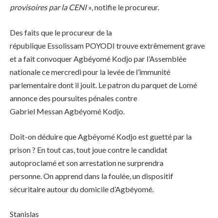
provisoires par la CENI
», notifie le procureur.
Des faits que le procureur de la
république Essolissam POYODI trouve extrêmement grave
et a fait convoquer Agbéyomé Kodjo par l’Assemblée
nationale ce mercredi pour la levée de l’immunité
parlementaire dont il jouit. Le patron du parquet de Lomé
annonce des poursuites pénales contre
Gabriel Messan Agbéyomé Kodjo.
Doit-on déduire que Agbéyomé Kodjo est guetté par la
prison ? En tout cas, tout joue contre le candidat
autoproclamé et son arrestation ne surprendra
personne. On apprend dans la foulée, un dispositif
sécuritaire autour du domicile d’Agbéyomé.
Stanislas