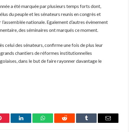
’année a été marquée par plusieurs temps forts dont,
 élus du peuple et les sénateurs reunis en congrès et
ar l’assemblée nationale. Egalement d’autres évènement
mentaire, des séminaires ont marqués ce moment.
s celui des sénateurs, confirme une fois de plus leur
grands chantiers de réformes institutionnelles
olaises, dans le but de faire rayonner davantage le
Pinterest
LinkedIn
WhatsApp
Reddit
Tumblr
Email