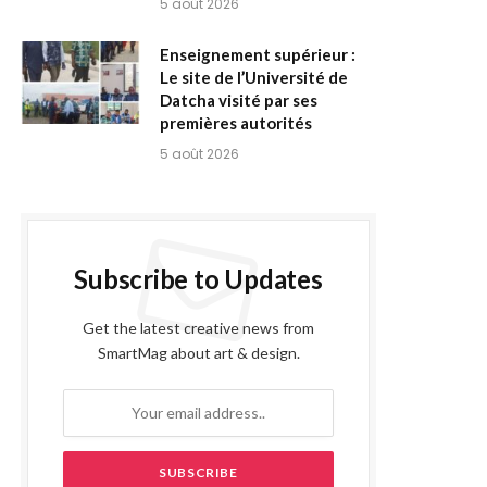
5 août 2026
Enseignement supérieur :
Le site de l’Université de
Datcha visité par ses
premières autorités
5 août 2026
Subscribe to Updates
Get the latest creative news from
SmartMag about art & design.