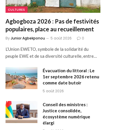
CULTURES
Agbogboza 2026 : Pas de festivités
populaires, place au recueillement
By
Junior Agbekponou
5 août 2026
0
L’Union EWETO, symbole de la solidarité du
peuple EWE et de sa diversité culturelle, entre…
Évacuation du littoral : Le
1er septembre 2026 retenu
comme date butoir
5 août 2026
Conseil des ministres :
Justice consolidée,
écosystème numérique
élargi