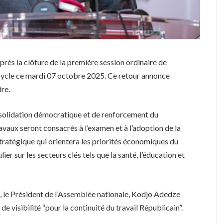
après la clôture de la première session ordinaire de
icycle ce mardi 07 octobre 2025. Ce retour annonce
ire.
onsolidation démocratique et de renforcement du
aux seront consacrés à l’examen et à l’adoption de la
tratégique qui orientera les priorités économiques du
ier sur les secteurs clés tels que la santé, l’éducation et
, le Président de l’Assemblée nationale, Kodjo Adedze
 de visibilité “pour la continuité du travail Républicain”.