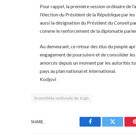
Pour rappel, la première session ordinaire de l
l’élection du Président de la République par les
aussi la désignation du Président du Conseil p
comme le renforcement de la diplomatie parle
Au demeurant, ce retour des élus du peuple aprè
engagement de poursuivre et de consolider les 
amorcés depuis un moment par les autorités tog
pays au plan national et international.
Kodjovi
Assemblée nationale du togo
SHARE.
Facebook
Twitter