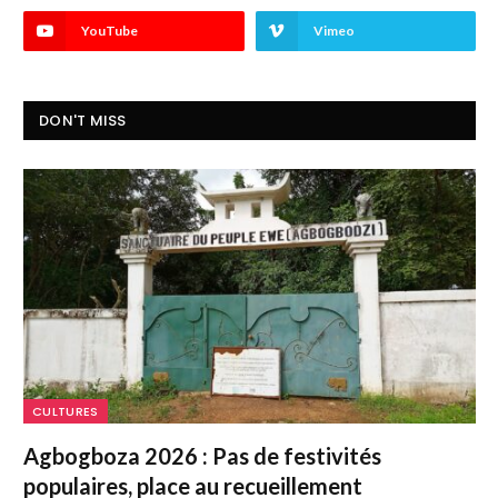
YouTube
Vimeo
DON'T MISS
CULTURES
Agbogboza 2026 : Pas de festivités
populaires, place au recueillement