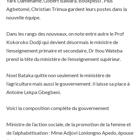
Yark Damehame, Gilbert Bawara, Boukpessi , Pius
Agbetomé, Christian Trimua gardent leurs postes dans la
nouvelle équipe.
Dans les rangs des nouveaux, on note entre autre le Prof
Kokoroko Dodji qui devient désormais le ministre de
l’enseignement primaire et secondaire, Dr Ihou Wateba
prend la tête du ministère de l’enseignement supérieur.
Noel Bataka quitte non seulement le ministère de
l’agriculture mais aussi le gouvernement. Il laisse sa place à
Antoine Lekpa Gbegbeni.
Voici la composition complète du gouvernement
Ministre de l’action sociale, de la promotion de la femme et
de l’alphabétisation : Mme Adjovi Lonlongno Apedo, épouse