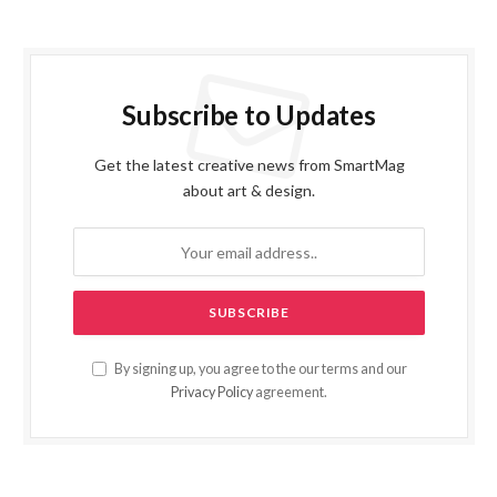
Subscribe to Updates
Get the latest creative news from SmartMag
about art & design.
By signing up, you agree to the our terms and our
Privacy Policy
agreement.