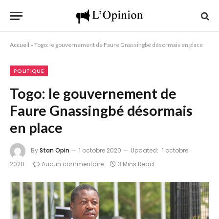
Accueil
»
Togo: le gouvernement de Faure Gnassingbé désormais en place
POLITIQUE
Togo: le gouvernement de
Faure Gnassingbé désormais
en place
By
Stan Opin
1 octobre 2020
Updated:
1 octobre
2020
Aucun commentaire
3 Mins Read