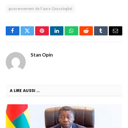
gouvernement de Faure Gnassingbé
Facebook
Twitter
Pinterest
LinkedIn
WhatsApp
Reddit
Tumblr
Email
Stan Opin
A LIRE AUSSI ...