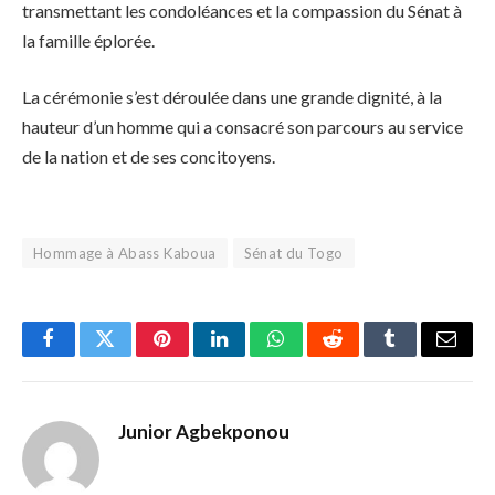
transmettant les condoléances et la compassion du Sénat à
la famille éplorée.
La cérémonie s’est déroulée dans une grande dignité, à la
hauteur d’un homme qui a consacré son parcours au service
de la nation et de ses concitoyens.
Hommage à Abass Kaboua
Sénat du Togo
Facebook
Twitter
Pinterest
LinkedIn
WhatsApp
Reddit
Tumblr
Email
Junior Agbekponou