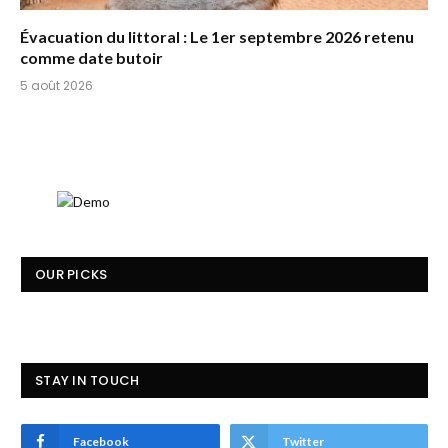
Évacuation du littoral : Le 1er septembre 2026 retenu
comme date butoir
5 août 2026
OUR PICKS
STAY IN TOUCH
Facebook
Twitter