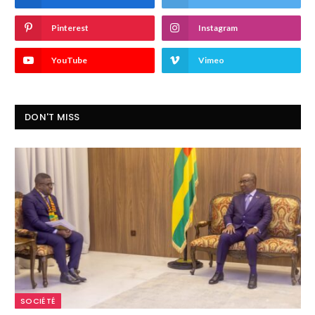
Pinterest
Instagram
YouTube
Vimeo
DON'T MISS
SOCIÉTÉ