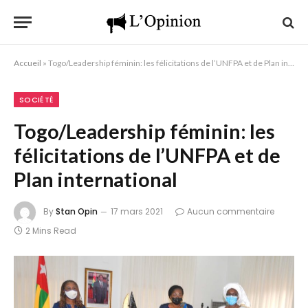
Accueil
»
Togo/Leadership féminin: les félicitations de l’UNFPA et de Plan international
SOCIÉTÉ
Togo/Leadership féminin: les
félicitations de l’UNFPA et de
Plan international
By
Stan Opin
17 mars 2021
Aucun commentaire
2 Mins Read