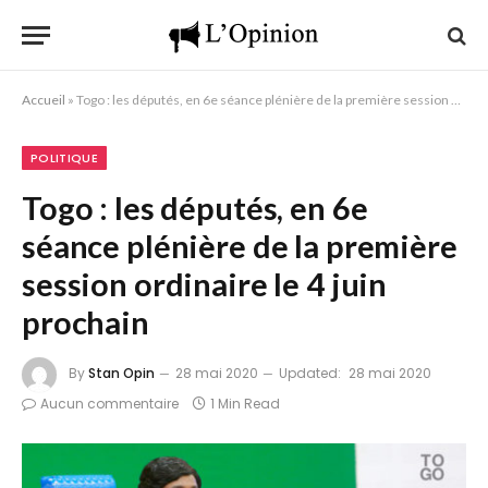
Accueil
»
Togo : les députés, en 6e séance plénière de la première session ordinaire le 4 juin prochain
POLITIQUE
Togo : les députés, en 6e
séance plénière de la première
session ordinaire le 4 juin
prochain
By
Stan Opin
28 mai 2020
Updated:
28 mai 2020
Aucun commentaire
1 Min Read