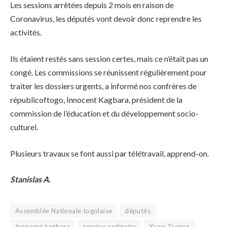
Les sessions arrêtées depuis 2 mois en raison de
Coronavirus, les députés vont devoir donc reprendre les
activités.
Ils étaient restés sans session certes, mais ce n’était pas un
congé. Les commissions se réunissent régulièrement pour
traiter les dossiers urgents, a informé nos confrères de
républicoftogo, Innocent Kagbara, président de la
commission de l’éducation et du développement socio-
culturel.
Plusieurs travaux se font aussi par télétravail, apprend-on.
Stanislas A.
Assemblée Nationale togolaise
députés
Innocent kagbara
session ordinaire
Yawa Tsegan