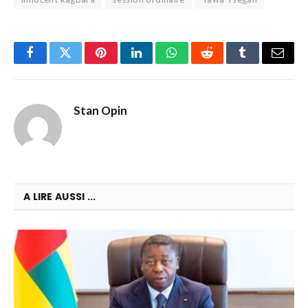
Facebook
Twitter
Pinterest
LinkedIn
WhatsApp
Reddit
Tumblr
Email
Stan Opin
A LIRE AUSSI ...