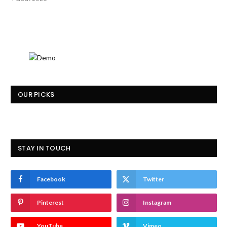
OUR PICKS
STAY IN TOUCH
Facebook
Twitter
Pinterest
Instagram
YouTube
Vimeo