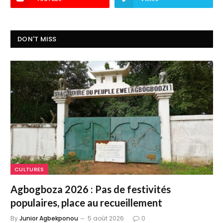
DON'T MISS
CULTURES
Agbogboza 2026 : Pas de festivités
populaires, place au recueillement
By
Junior Agbekponou
5 août 2026
0