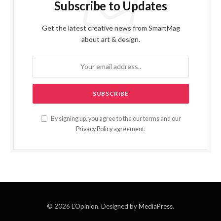
Subscribe to Updates
Get the latest creative news from SmartMag
about art & design.
By signing up, you agree to the our terms and our
Privacy Policy
agreement.
© 2026 L'Opinion. Designed by
MediaPress
.