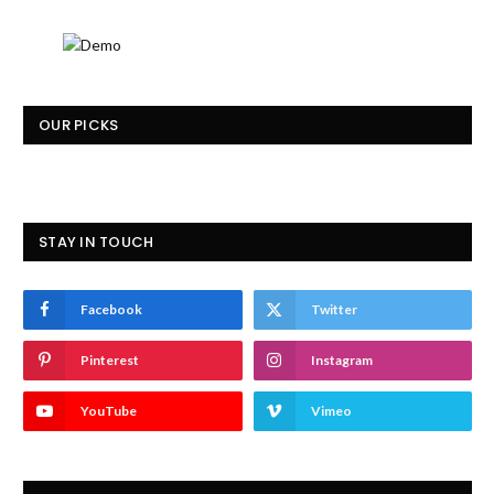
OUR PICKS
STAY IN TOUCH
Facebook
Twitter
Pinterest
Instagram
YouTube
Vimeo