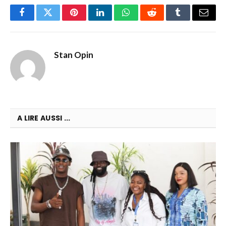
Facebook
Twitter
Pinterest
LinkedIn
WhatsApp
Reddit
Tumblr
Email
Stan Opin
A LIRE AUSSI ...