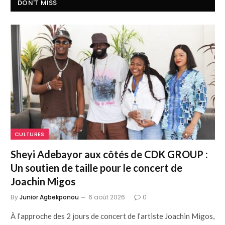
DON'T MISS
CULTURES
Sheyi Adebayor aux côtés de CDK GROUP :
Un soutien de taille pour le concert de
Joachin Migos
By
Junior Agbekponou
6 août 2026
0
À l’approche des 2 jours de concert de l’artiste Joachin Migos,