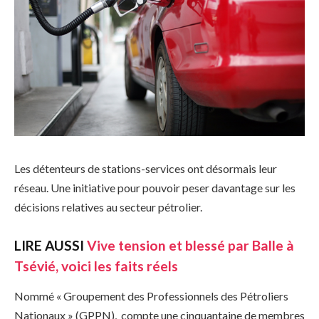
Les détenteurs de stations-services ont désormais leur
réseau. Une initiative pour pouvoir peser davantage sur les
décisions relatives au secteur pétrolier.
LIRE AUSSI
Vive tension et blessé par Balle à
Tsévié, voici les faits réels
Nommé « Groupement des Professionnels des Pétroliers
Nationaux » (GPPN), compte une cinquantaine de membres