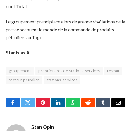
dont Total.
Le groupement prend place alors de grande révélations de la
presse secouent le monde de la commande de produits
pétroliers au Togo.
Stanislas A.
groupement
propriétaires de stations-services
reseau
secteur pétrolier
stations-services
Facebook
Twitter
Pinterest
LinkedIn
WhatsApp
Reddit
Tumblr
Email
Stan Opin