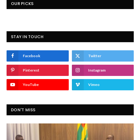
OUR PICKS
STAY IN TOUCH
Facebook
Twitter
Pinterest
Instagram
YouTube
Vimeo
DON'T MISS