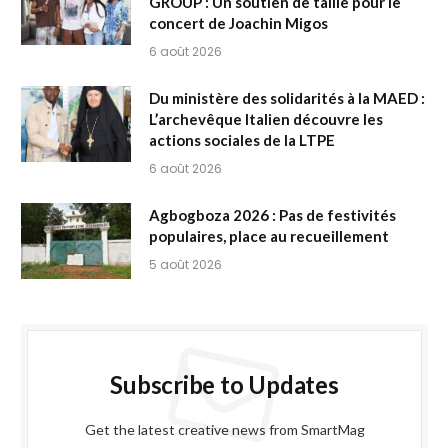
GROUP : Un soutien de taille pour le
concert de Joachin Migos
6 août 2026
Du ministère des solidarités à la MAED :
L’archevêque Italien découvre les
actions sociales de la LTPE
6 août 2026
Agbogboza 2026 : Pas de festivités
populaires, place au recueillement
5 août 2026
Subscribe to Updates
Get the latest creative news from SmartMag