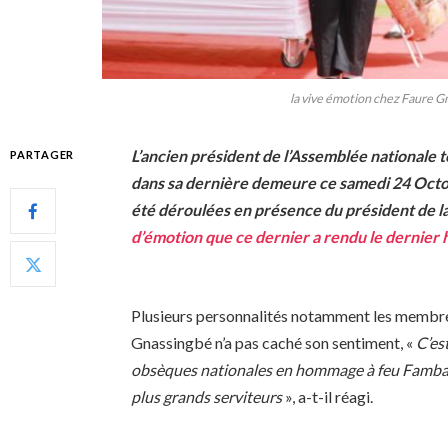
la vive émotion chez Faure 
L’ancien président de l’Assemblée nationale
PARTAGER
dans sa dernière demeure ce samedi 24 Octob
été déroulées en présence du président de l
d’émotion que ce dernier a rendu le dernier h
Plusieurs personnalités notamment les membre
Gnassingbé n’a pas caché son sentiment, «
C’es
obsèques nationales en hommage à feu Fambar
plus grands serviteurs
», a-t-il réagi.