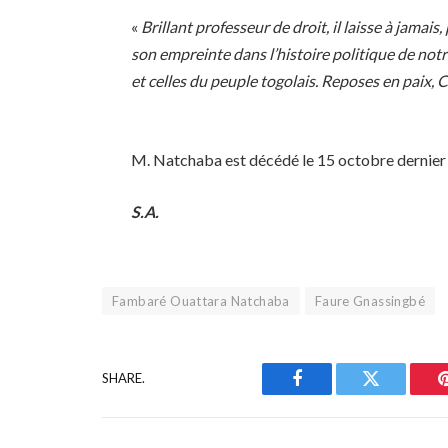
«
Brillant professeur de droit, il laisse à jamais
son empreinte dans l’histoire politique de notr
et celles du peuple togolais. Reposes en paix, 
M. Natchaba est décédé le 15 octobre dernier à
S.A.
Fambaré Ouattara Natchaba
Faure Gnassingbé
SHARE.
Facebook
Twitter