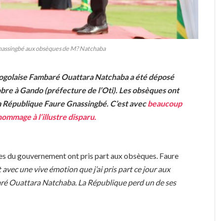
Gnassingbé aux obsèques de M? Natchaba
 togolaise Fambaré Ouattara Natchaba a été déposé
re à Gando (préfecture de l’Oti). Les obsèques ont
a République Faure Gnassingbé. C’est avec
beaucoup
ommage à l’illustre disparu.
s du gouvernement ont pris part aux obsèques. Faure
t avec une vive émotion que j’ai pris part ce jour aux
é Ouattara Natchaba. La République perd un de ses