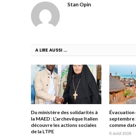
Stan Opin
A LIRE AUSSI ...
Du ministère des solidarités à
Évacuation d
la MAED : L’archevêque Italien
septembre 
découvre les actions sociales
comme date
de la LTPE
5 août 2026