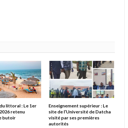
u littoral : Le 1er
Enseignement supérieur : Le
2026 retenu
site de l’Université de Datcha
 butoir
visité par ses premières
autorités