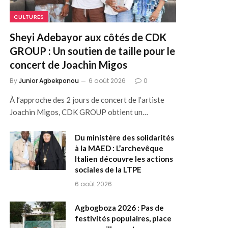
CULTURES
Sheyi Adebayor aux côtés de CDK
GROUP : Un soutien de taille pour le
concert de Joachin Migos
By
Junior Agbekponou
6 août 2026
0
À l’approche des 2 jours de concert de l’artiste
Joachin Migos, CDK GROUP obtient un…
Du ministère des solidarités
à la MAED : L’archevêque
Italien découvre les actions
sociales de la LTPE
6 août 2026
Agbogboza 2026 : Pas de
festivités populaires, place