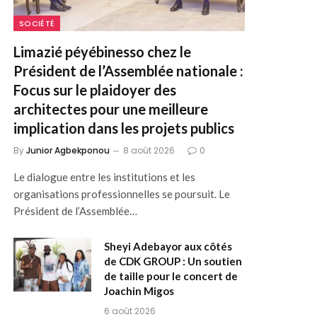
SOCIÉTÉ
Limazié péyébinesso chez le
Président de l’Assemblée nationale :
Focus sur le plaidoyer des
architectes pour une meilleure
implication dans les projets publics
By
Junior Agbekponou
8 août 2026
0
Le dialogue entre les institutions et les
organisations professionnelles se poursuit. Le
Président de l’Assemblée…
Sheyi Adebayor aux côtés
de CDK GROUP : Un soutien
de taille pour le concert de
Joachin Migos
6 août 2026