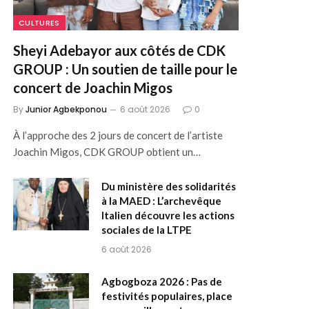
CULTURES
Sheyi Adebayor aux côtés de CDK
GROUP : Un soutien de taille pour le
concert de Joachin Migos
By
Junior Agbekponou
6 août 2026
0
À l’approche des 2 jours de concert de l’artiste
Joachin Migos, CDK GROUP obtient un…
Du ministère des solidarités
à la MAED : L’archevêque
Italien découvre les actions
sociales de la LTPE
6 août 2026
Agbogboza 2026 : Pas de
festivités populaires, place