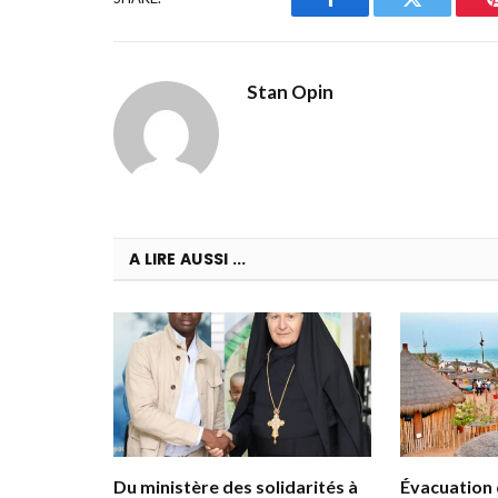
Facebook
Twitter
Stan Opin
A LIRE AUSSI ...
Du ministère des solidarités à
Évacuation d