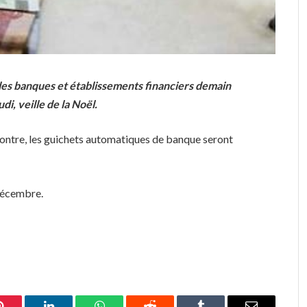
 les banques et établissements financiers demain
i, veille de la Noël.
rcontre, les guichets automatiques de banque seront
décembre.