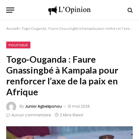
Accueil
»
Togo-Ouganda : Faure Gnassingbé à Kampala pour renforcer l’axe de la paix en Afrique
POLITIQUE
Togo-Ouganda : Faure
Gnassingbé à Kampala pour
renforcer l’axe de la paix en
Afrique
By
Junior Agbekponou
13 mai 2026
Aucun commentaire
2 Mins Read