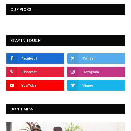
OUR PICKS
STAY IN TOUCH
Facebook
Twitter
Pinterest
Instagram
YouTube
Vimeo
DON'T MISS