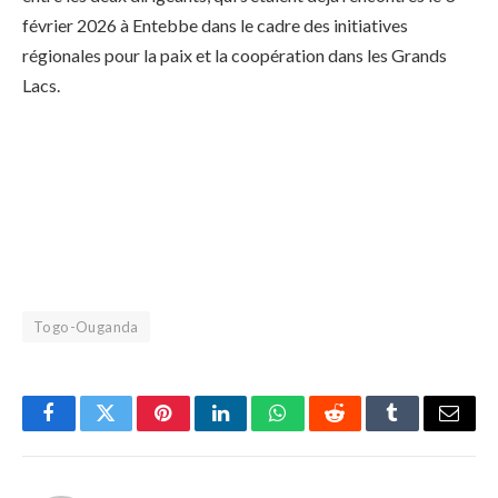
février 2026 à Entebbe dans le cadre des initiatives
régionales pour la paix et la coopération dans les Grands
Lacs.
Togo-Ouganda
Facebook
Twitter
Pinterest
LinkedIn
WhatsApp
Reddit
Tumblr
Email