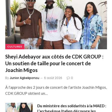
CULTURES
Sheyi Adebayor aux côtés de CDK GROUP :
Un soutien de taille pour le concert de
Joachin Migos
By
Junior Agbekponou
6 août 2026
0
À l’approche des 2 jours de concert de l’artiste Joachin Migos,
CDK GROUP obtient un…
Du ministère des solidarités à la MAED :
L’archevêque Italien découvre les