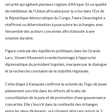
sécurité qui agitent plusieurs régions d’Afrique. En sa qualité
de médiateur de l’Union africaine pour la crise dans l’Est de
la République démocratique du Congo, Faure Gnassingbé a
réaffirmé sa détermination à poursuivre les échanges avec
l’ensemble des acteurs concernés afin d’aboutir à une
solution durable.
Figure centrale des équilibres politiques dans les Grands
Lacs, Yoweri Museveni a rendu hommage à l’approche
diplomatique du président togolais, marquée par le dialogue
et la recherche constante de la stabilité régionale.
Cette étape à Kampala confirme la volonté du Togo de jouer
pleinement son rôle dans les efforts africains de
consolidation de la paix et de promotion d’une gouvernance
concertée. Elle s’inscrit dans la continuité des échanges
entre les deux dirigeants, qui s’étaient déjà rencontrés le 3