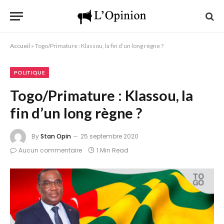
Accueil
»
Togo/Primature : Klassou, la fin d’un long règne ?
POLITIQUE
Togo/Primature : Klassou, la
fin d’un long règne ?
By
Stan Opin
25 septembre 2020
Aucun commentaire
1 Min Read