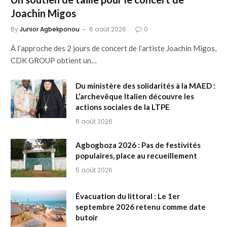
Joachin Migos
By
Junior Agbekponou
6 août 2026
0
À l’approche des 2 jours de concert de l’artiste Joachin Migos,
CDK GROUP obtient un…
Du ministère des solidarités à la MAED :
L’archevêque Italien découvre les
actions sociales de la LTPE
6 août 2026
Agbogboza 2026 : Pas de festivités
populaires, place au recueillement
5 août 2026
Évacuation du littoral : Le 1er
septembre 2026 retenu comme date
butoir