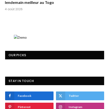
lendemain meilleur au Togo
4 août 2026
OUR PICKS
STAY IN TOUCH
Facebook
Twitter
Pinterest
Instagram