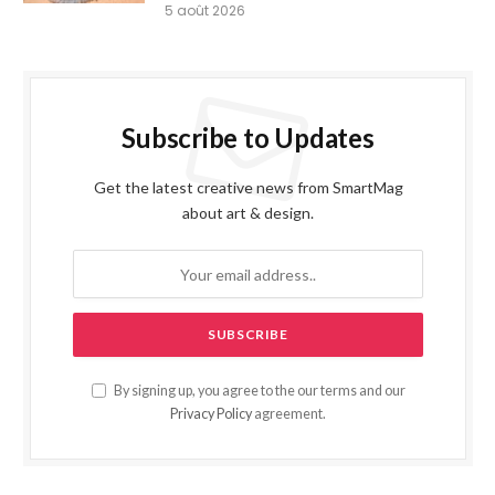
5 août 2026
Subscribe to Updates
Get the latest creative news from SmartMag
about art & design.
By signing up, you agree to the our terms and our
Privacy Policy
agreement.