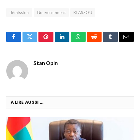
démission
Gouvernement
KLASSOU
Facebook
Twitter
Pinterest
LinkedIn
WhatsApp
Reddit
Tumblr
Email
Stan Opin
A LIRE AUSSI ...