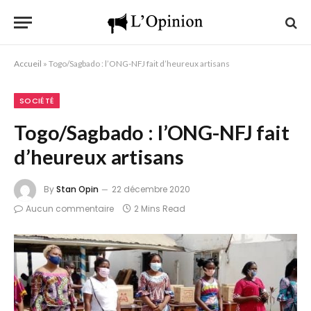
Accueil
»
Togo/Sagbado : l’ONG-NFJ fait d’heureux artisans
SOCIÉTÉ
Togo/Sagbado : l’ONG-NFJ fait
d’heureux artisans
By
Stan Opin
22 décembre 2020
Aucun commentaire
2 Mins Read