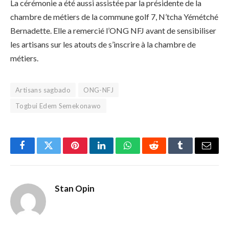
La cérémonie a été aussi assistée par la présidente de la
chambre de métiers de la commune golf 7, N’tcha Yémétché
Bernadette. Elle a remercié l’ONG NFJ avant de sensibiliser
les artisans sur les atouts de s’inscrire à la chambre de
métiers.
Artisans sagbado
ONG-NFJ
Togbui Edem Semekonawo
Facebook
Twitter
Pinterest
LinkedIn
WhatsApp
Reddit
Tumblr
Email
Stan Opin