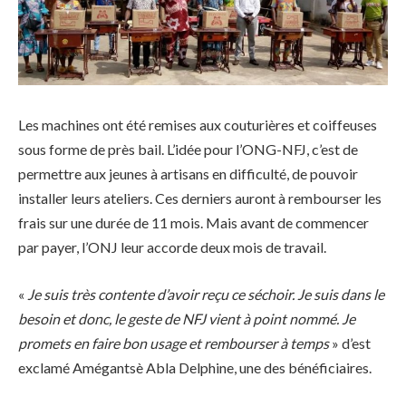
Les machines ont été remises aux couturières et coiffeuses
sous forme de près bail. L’idée pour l’ONG-NFJ, c’est de
permettre aux jeunes à artisans en difficulté, de pouvoir
installer leurs ateliers. Ces derniers auront à rembourser les
frais sur une durée de 11 mois. Mais avant de commencer
par payer, l’ONJ leur accorde deux mois de travail.
«
Je suis très contente d’avoir reçu ce séchoir. Je suis dans le
besoin et donc, le geste de NFJ vient à point nommé. Je
promets en faire bon usage et rembourser à temps
» d’est
exclamé Amégantsè Abla Delphine, une des bénéficiaires.