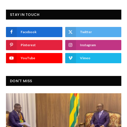
STAY IN TOUCH
Facebook
Twitter
Pinterest
Instagram
YouTube
Vimeo
DON'T MISS