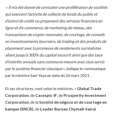
«
Il m’a été donné de constater une prolifération de sociétés
qui exercent l’activité de collecte de fonds du public et
d’octroi de crédit ou proposent des services financiers en
ligne et d’e-commerce, de marketing de réseau, des
transactions de crypto-monnaies, de courtage, de conseils
en investissements boursiers, de trading et des produits de
placement avec la promesse de rendements surréalistes
allant jusqu’à 300% du capital souscrit ainsi que des taux
d’intérêts annuels sans commune mesure avec ceux servis
par le système financier classique
», indique le communiqué
par le ministre Sani Yaya en date du 26 mars 2021.
Et ses structures, sont selon le ministres, «
Global Trade
Corporation
, de
Cacespic-IF
, de
Prosperity Investment
Corporation
, de la
Société de négoce et de courtage en
banque (SNCB),
de
Leader Bureau Chymall-Sairui