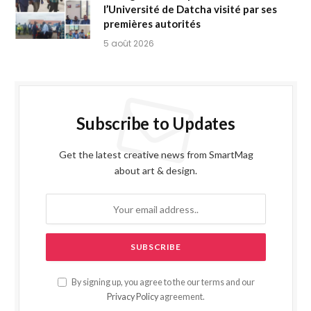
l’Université de Datcha visité par ses
premières autorités
5 août 2026
Subscribe to Updates
Get the latest creative news from SmartMag
about art & design.
By signing up, you agree to the our terms and our
Privacy Policy
agreement.