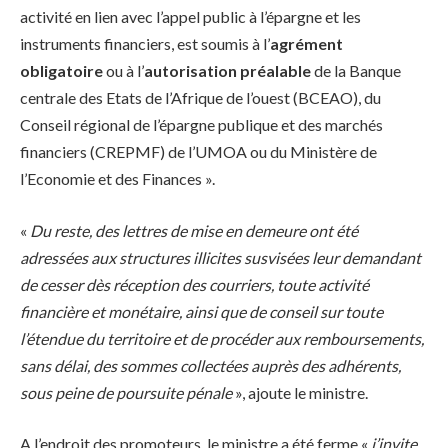
activité en lien avec l’appel public à l’épargne et les
instruments financiers, est soumis à l’
agrément
obligatoire
ou à l’
autorisation préalable
de la Banque
centrale des Etats de l’Afrique de l’ouest (BCEAO), du
Conseil régional de l’épargne publique et des marchés
financiers (CREPMF) de l’UMOA ou du Ministère de
l’Economie et des Finances ».
«
Du reste, des lettres de mise en demeure ont été
adressées aux structures illicites susvisées leur demandant
de cesser dès réception des courriers, toute activité
financière et monétaire, ainsi que de conseil sur toute
l’étendue du territoire et de procéder aux remboursements,
sans délai, des sommes collectées auprès des adhérents,
sous peine de poursuite pénale
», ajoute le ministre.
A l’endroit des promoteurs, le ministre a été ferme «
j’invite