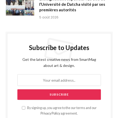
l’Université de Datcha visité par ses
premières autorités
5 août 2026
Subscribe to Updates
Get the latest creative news from SmartMag
about art & design.
By signing up, you agree to the our terms and our
Privacy Policy
agreement.