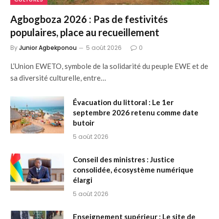
Agbogboza 2026 : Pas de festivités
populaires, place au recueillement
By
Junior Agbekponou
5 août 2026
0
L’Union EWETO, symbole de la solidarité du peuple EWE et de
sa diversité culturelle, entre…
Évacuation du littoral : Le 1er
septembre 2026 retenu comme date
butoir
5 août 2026
Conseil des ministres : Justice
consolidée, écosystème numérique
élargi
5 août 2026
Enseignement supérieur : Le site de