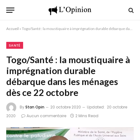
Accueil
»
Togo/Santé : la moustiquaire à imprégnation durable débarque dans les ménages dès ce 22 octobre
SANTÉ
Togo/Santé : la moustiquaire à
imprégnation durable
débarque dans les ménages
dès ce 22 octobre
By
Stan Opin
20 octobre 2020
Updated:
20 octobre
2020
Aucun commentaire
2 Mins Read