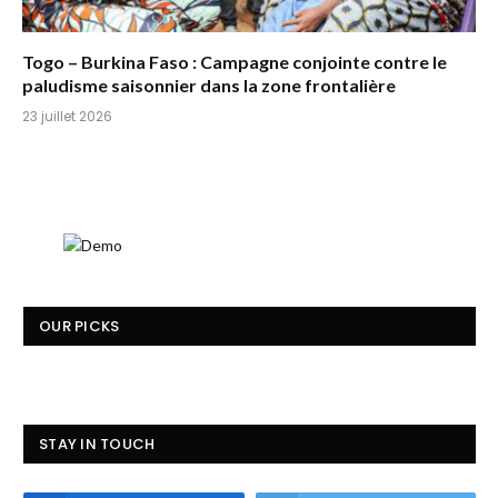
Togo – Burkina Faso : Campagne conjointe contre le
paludisme saisonnier dans la zone frontalière
23 juillet 2026
OUR PICKS
STAY IN TOUCH