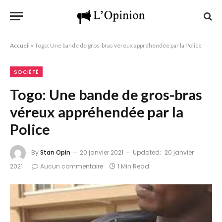
Accueil
»
Togo: Une bande de gros-bras véreux appréhendée par la Police
SOCIÉTÉ
Togo: Une bande de gros-bras
véreux appréhendée par la
Police
By
Stan Opin
20 janvier 2021
Updated:
20 janvier
2021
Aucun commentaire
1 Min Read