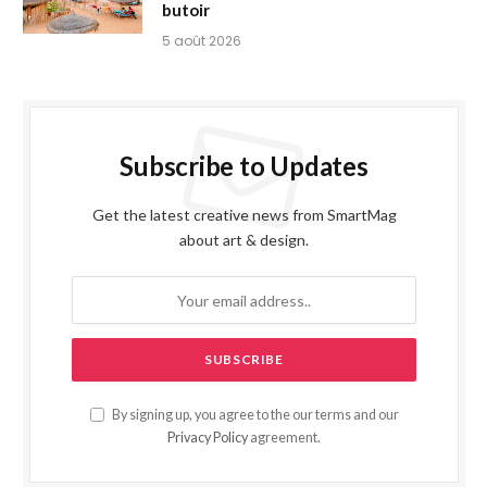
butoir
5 août 2026
Subscribe to Updates
Get the latest creative news from SmartMag
about art & design.
By signing up, you agree to the our terms and our
Privacy Policy
agreement.