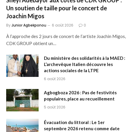
Sheyi Adebayor aux côtés de CDK GROUP :
Un soutien de taille pour le concert de
Joachin Migos
By
Junior Agbekponou
6 août 2026
0
À l’approche des 2 jours de concert de l’artiste Joachin Migos,
CDK GROUP obtient un…
Du ministère des solidarités à la MAED :
L’archevêque Italien découvre les
actions sociales de la LTPE
6 août 2026
Agbogboza 2026 : Pas de festivités
populaires, place au recueillement
5 août 2026
Évacuation du littoral : Le 1er
septembre 2026 retenu comme date