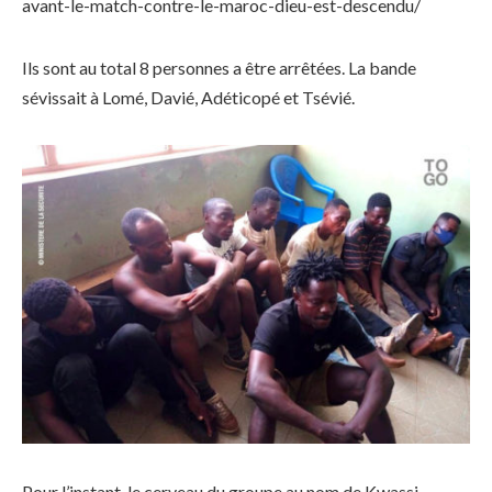
avant-le-match-contre-le-maroc-dieu-est-descendu/
Ils sont au total 8 personnes a être arrêtées. La bande
sévissait à Lomé, Davié, Adéticopé et Tsévié.
Pour l’instant, le cerveau du groupe au nom de Kwassi