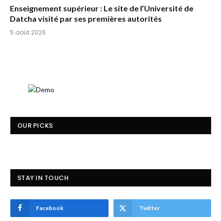
Enseignement supérieur : Le site de l’Université de
Datcha visité par ses premières autorités
5 août 2026
OUR PICKS
STAY IN TOUCH
Facebook
Twitter