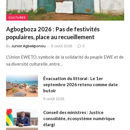
CULTURES
Agbogboza 2026 : Pas de festivités
populaires, place au recueillement
By
Junior Agbekponou
5 août 2026
0
L’Union EWETO, symbole de la solidarité du peuple EWE et de
sa diversité culturelle, entre…
Évacuation du littoral : Le 1er
septembre 2026 retenu comme date
butoir
5 août 2026
Conseil des ministres : Justice
consolidée, écosystème numérique
élargi