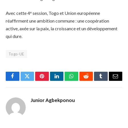
Avec cette 4ᵉ session, Togo et Union européenne
réaffirment une ambition commune : une coopération
active, axée sur la paix, la croissance et un développement
qui dure.
Togo-UE
Facebook
Twitter
Pinterest
LinkedIn
WhatsApp
Reddit
Tumblr
Email
Junior Agbekponou