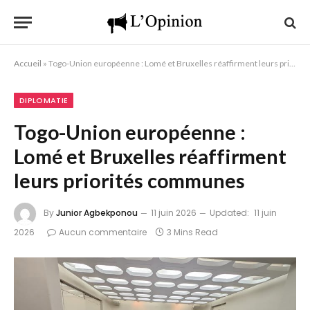
Accueil
»
Togo-Union européenne : Lomé et Bruxelles réaffirment leurs priorités communes
DIPLOMATIE
Togo-Union européenne :
Lomé et Bruxelles réaffirment
leurs priorités communes
By
Junior Agbekponou
11 juin 2026
Updated:
11 juin
2026
Aucun commentaire
3 Mins Read