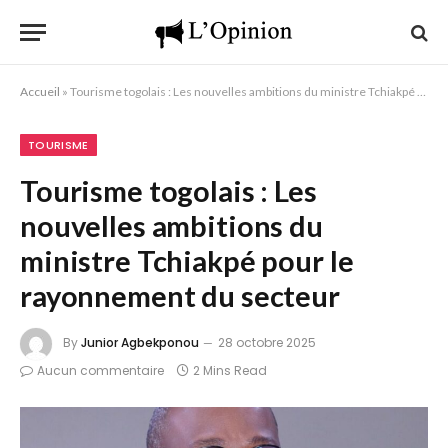
Accueil
»
Tourisme togolais : Les nouvelles ambitions du ministre Tchiakpé pour le rayonnement du secteur
TOURISME
Tourisme togolais : Les
nouvelles ambitions du
ministre Tchiakpé pour le
rayonnement du secteur
By
Junior Agbekponou
28 octobre 2025
Aucun commentaire
2 Mins Read