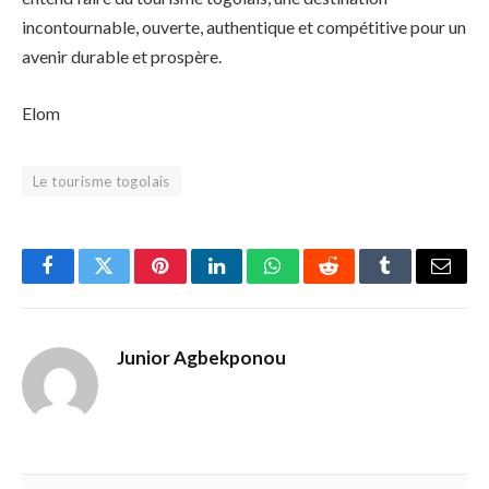
incontournable, ouverte, authentique et compétitive pour un
avenir durable et prospère.
Elom
Le tourisme togolais
Facebook
Twitter
Pinterest
LinkedIn
WhatsApp
Reddit
Tumblr
Email
Junior Agbekponou