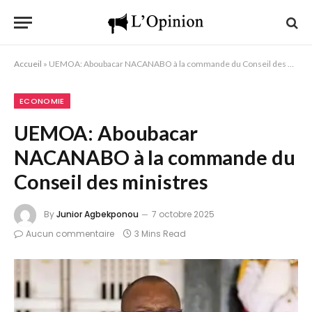
Accueil
»
UEMOA: Aboubacar NACANABO à la commande du Conseil des ministres
ECONOMIE
UEMOA: Aboubacar
NACANABO à la commande du
Conseil des ministres
By
Junior Agbekponou
7 octobre 2025
Aucun commentaire
3 Mins Read