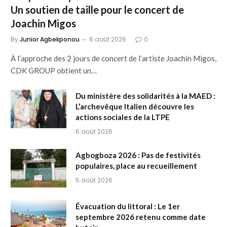
Un soutien de taille pour le concert de
Joachin Migos
By
Junior Agbekponou
6 août 2026
0
À l’approche des 2 jours de concert de l’artiste Joachin Migos,
CDK GROUP obtient un…
Du ministère des solidarités à la MAED :
L’archevêque Italien découvre les
actions sociales de la LTPE
6 août 2026
Agbogboza 2026 : Pas de festivités
populaires, place au recueillement
5 août 2026
Évacuation du littoral : Le 1er
septembre 2026 retenu comme date