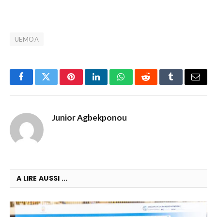
UEMOA
Facebook
Twitter
Pinterest
LinkedIn
WhatsApp
Reddit
Tumblr
Email
Junior Agbekponou
A LIRE AUSSI ...