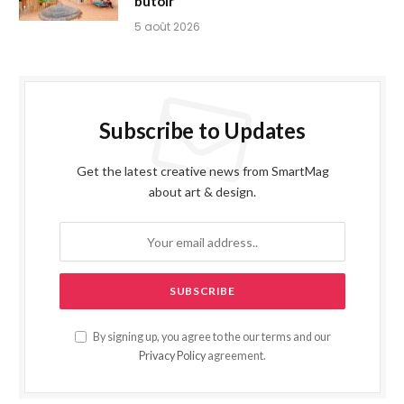
butoir
5 août 2026
Subscribe to Updates
Get the latest creative news from SmartMag
about art & design.
By signing up, you agree to the our terms and our
Privacy Policy
agreement.