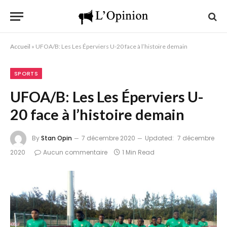
Accueil
»
UFOA/B: Les Les Éperviers U-20 face à l’histoire demain
SPORTS
UFOA/B: Les Les Éperviers U-
20 face à l’histoire demain
By
Stan Opin
7 décembre 2020
Updated:
7 décembre
2020
Aucun commentaire
1 Min Read