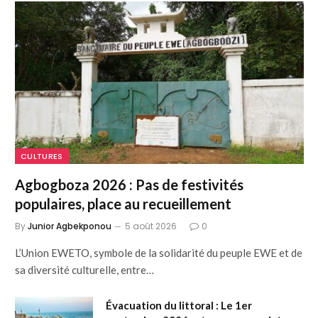
CULTURES
Agbogboza 2026 : Pas de festivités
populaires, place au recueillement
By
Junior Agbekponou
5 août 2026
0
L’Union EWETO, symbole de la solidarité du peuple EWE et de
sa diversité culturelle, entre…
Évacuation du littoral : Le 1er