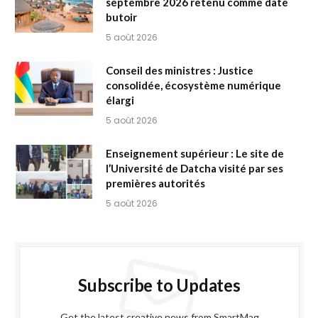
septembre 2026 retenu comme date
butoir
5 août 2026
Conseil des ministres : Justice
consolidée, écosystème numérique
élargi
5 août 2026
Enseignement supérieur : Le site de
l’Université de Datcha visité par ses
premières autorités
5 août 2026
Subscribe to Updates
Get the latest creative news from SmartMag