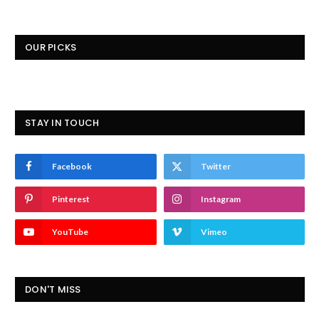
OUR PICKS
STAY IN TOUCH
Facebook
Twitter
Pinterest
Instagram
YouTube
Vimeo
DON'T MISS