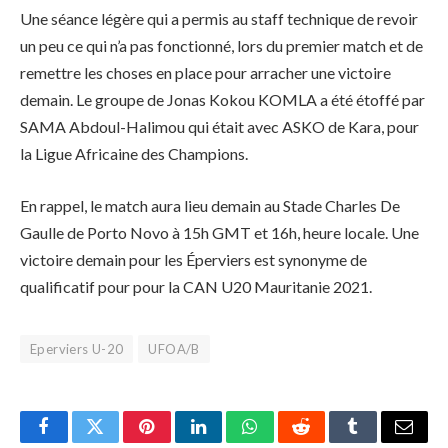
Une séance légère qui a permis au staff technique de revoir
un peu ce qui n’a pas fonctionné, lors du premier match et de
remettre les choses en place pour arracher une victoire
demain. Le groupe de Jonas Kokou KOMLA a été étoffé par
SAMA Abdoul-Halimou qui était avec ASKO de Kara, pour
la Ligue Africaine des Champions.
En rappel, le match aura lieu demain au Stade Charles De
Gaulle de Porto Novo à 15h GMT et 16h, heure locale. Une
victoire demain pour les Éperviers est synonyme de
qualificatif pour pour la CAN U20 Mauritanie 2021.
Eperviers U-20
UFOA/B
Facebook
Twitter
Pinterest
LinkedIn
WhatsApp
Reddit
Tumblr
Email