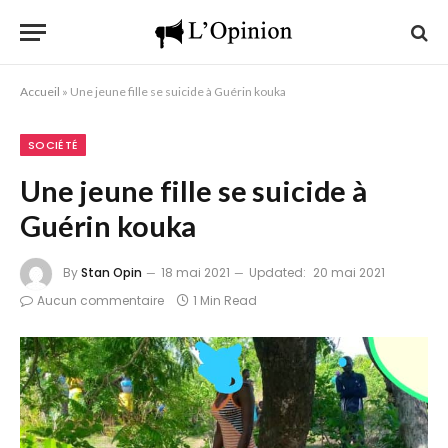
Accueil
»
Une jeune fille se suicide à Guérin kouka
SOCIÉTÉ
Une jeune fille se suicide à
Guérin kouka
By
Stan Opin
18 mai 2021
Updated:
20 mai 2021
Aucun commentaire
1 Min Read