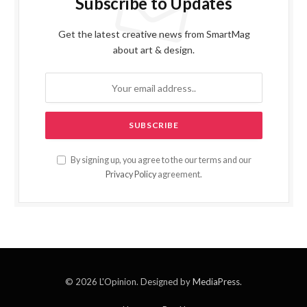
Subscribe to Updates
Get the latest creative news from SmartMag
about art & design.
By signing up, you agree to the our terms and our
Privacy Policy
agreement.
© 2026 L'Opinion. Designed by
MediaPress
.