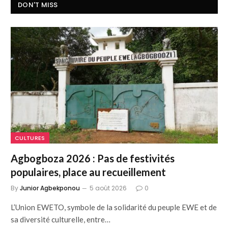
DON'T MISS
CULTURES
Agbogboza 2026 : Pas de festivités
populaires, place au recueillement
By
Junior Agbekponou
5 août 2026
0
L’Union EWETO, symbole de la solidarité du peuple EWE et de
sa diversité culturelle, entre…