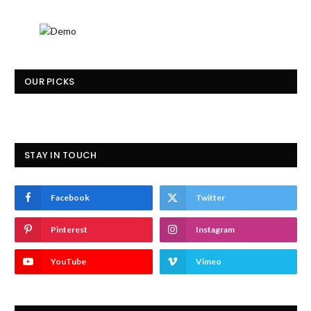
OUR PICKS
STAY IN TOUCH
Facebook
Twitter
Pinterest
Instagram
YouTube
Vimeo