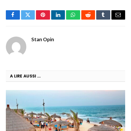
Facebook
Twitter
Pinterest
LinkedIn
WhatsApp
Reddit
Tumblr
Email
Stan Opin
A LIRE AUSSI ...