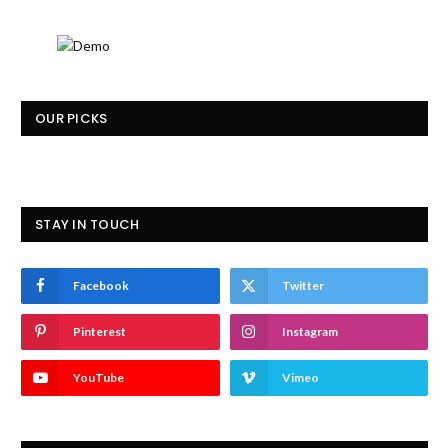
OUR PICKS
STAY IN TOUCH
Facebook
Twitter
Pinterest
Instagram
YouTube
Vimeo