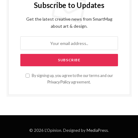
Subscribe to Updates
Get the latest creative news from SmartMag
about art & design.
By signing up, you agree to the our terms and our
Privacy Policy
agreement.
© 2026 L'Opinion. Designed by
MediaPress
.