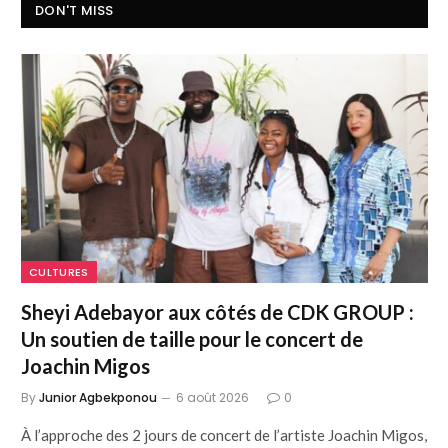
DON'T MISS
CULTURES
Sheyi Adebayor aux côtés de CDK GROUP :
Un soutien de taille pour le concert de
Joachin Migos
By
Junior Agbekponou
6 août 2026
0
À l’approche des 2 jours de concert de l’artiste Joachin Migos,