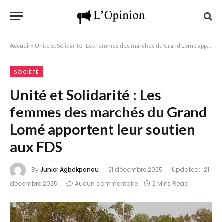
Accueil
»
Unité et Solidarité : Les femmes des marchés du Grand Lomé apportent leur soutien aux FDS
SOCIÉTÉ
Unité et Solidarité : Les
femmes des marchés du Grand
Lomé apportent leur soutien
aux FDS
By
Junior Agbekponou
21 décembre 2025
Updated:
21
décembre 2025
Aucun commentaire
2 Mins Read