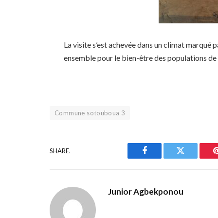
La visite s’est achevée dans un climat marqué pa
ensemble pour le bien-être des populations d
Commune sotouboua 3
SHARE.
Facebook
Twitter
Junior Agbekponou