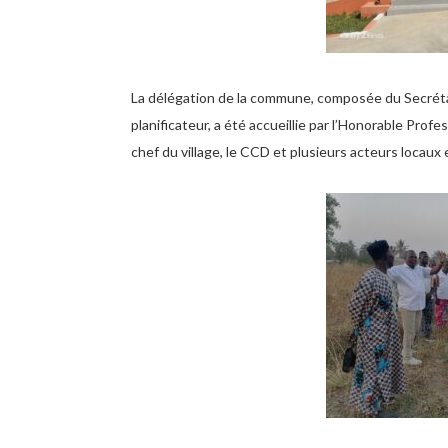
La délégation de la commune, composée du Secréta
planificateur, a été accueillie par l’Honorable Pr
chef du village, le CCD et plusieurs acteurs loca