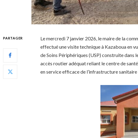
Le mercredi 7 janvier 2026, le maire de la 
PARTAGER
effectué une visite technique à Kazaboua en vue
de Soins Périphériques (USP) construite dans le v
accès routier adéquat reliant le centre de santé 
en service efficace de l’infrastructure sanitair