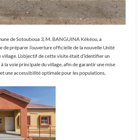
commune de Sotouboua 3, M. BANGUINA Kékéou, a
 de préparer l’ouverture officielle de la nouvelle Unité
illage. L’objectif de cette visite était d’identifier un
à la voie principale du village, afin de garantir une mise
e et une accessibilité optimale pour les populations.