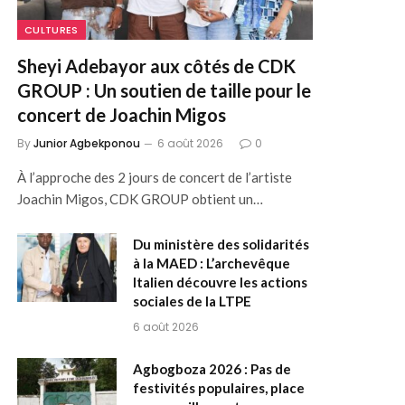
CULTURES
Sheyi Adebayor aux côtés de CDK
GROUP : Un soutien de taille pour le
concert de Joachin Migos
By
Junior Agbekponou
6 août 2026
0
À l’approche des 2 jours de concert de l’artiste
Joachin Migos, CDK GROUP obtient un…
Du ministère des solidarités
à la MAED : L’archevêque
Italien découvre les actions
sociales de la LTPE
6 août 2026
Agbogboza 2026 : Pas de
festivités populaires, place