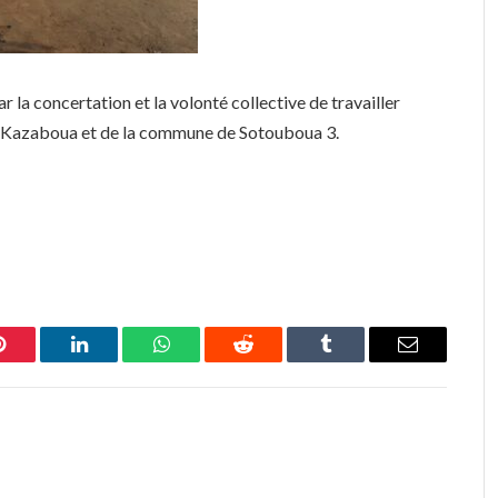
r la concertation et la volonté collective de travailler
e Kazaboua et de la commune de Sotouboua 3.
Pinterest
LinkedIn
WhatsApp
Reddit
Tumblr
Email