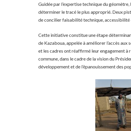
Guidée par l’expertise technique du géomètre, l’
déterminer le tracé le plus approprié. Deux pis
de concilier faisabilité technique, accessibilit
Cette initiative constitue une étape détermina
de Kazaboua, appelée à améliorer l’accès aux so
et les cadres ont réaffirmé leur engagement à re
commune, dans le cadre de la vision du Président
développement et de l’épanouissement des pop