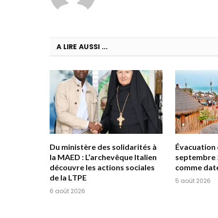
A LIRE AUSSI ...
Du ministère des solidarités à
Évacuation d
la MAED : L’archevêque Italien
septembre 
découvre les actions sociales
comme date
de la LTPE
5 août 2026
6 août 2026