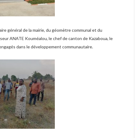
ire général de la mairie, du géomètre communal et du
ofesseur ANATE Kouméalou, le chef de canton de Kazaboua, le
ux engagés dans le développement communautaire.