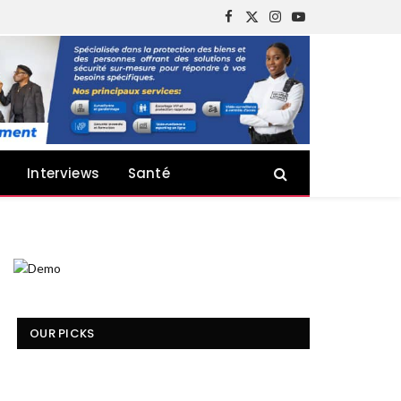
Facebook
X
Instagram
YouTube
(Twitter)
Interviews
Santé
OUR PICKS