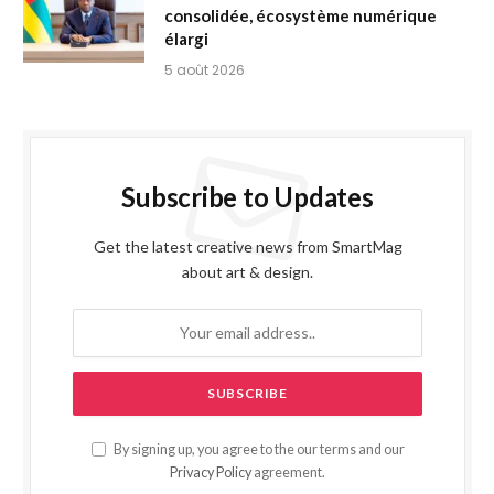
consolidée, écosystème numérique
élargi
5 août 2026
Subscribe to Updates
Get the latest creative news from SmartMag
about art & design.
By signing up, you agree to the our terms and our
Privacy Policy
agreement.