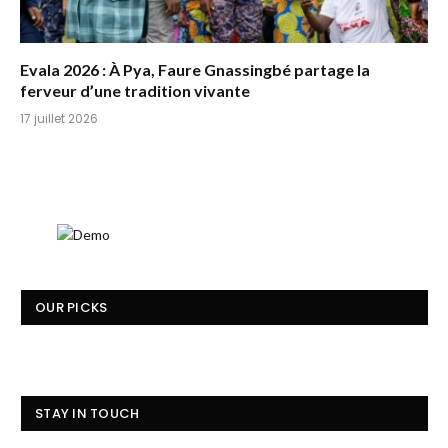
Evala 2026 : À Pya, Faure Gnassingbé partage la
ferveur d’une tradition vivante
17 juillet 2026
OUR PICKS
STAY IN TOUCH