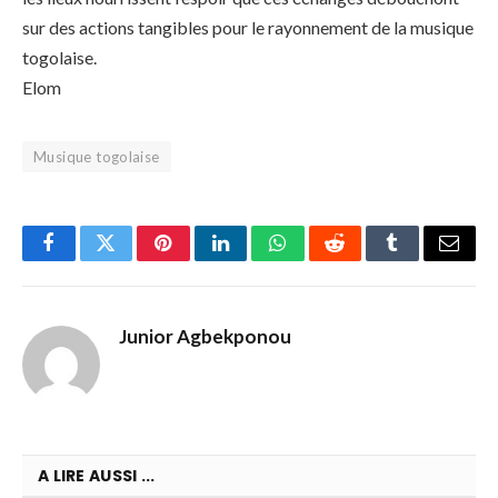
sur des actions tangibles pour le rayonnement de la musique
togolaise.
Elom
Musique togolaise
Facebook
Twitter
Pinterest
LinkedIn
WhatsApp
Reddit
Tumblr
Email
Junior Agbekponou
A LIRE AUSSI ...