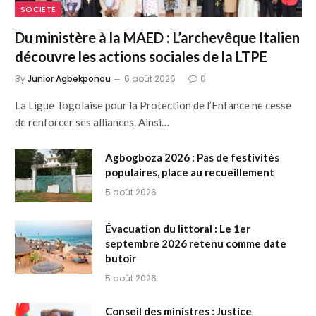
SOCIÉTÉ
Du ministère à la MAED : L’archevêque Italien
découvre les actions sociales de la LTPE
By
Junior Agbekponou
6 août 2026
0
La Ligue Togolaise pour la Protection de l’Enfance ne cesse
de renforcer ses alliances. Ainsi…
Agbogboza 2026 : Pas de festivités
populaires, place au recueillement
5 août 2026
Évacuation du littoral : Le 1er
septembre 2026 retenu comme date
butoir
5 août 2026
Conseil des ministres : Justice