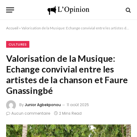
Accueil
»
Valorisation de la Musique: Echange convivial entre les artistes de la chanson et Faure Gnassingbé
CULTURES
Valorisation de la Musique:
Echange convivial entre les
artistes de la chanson et Faure
Gnassingbé
By
Junior Agbekponou
11 août 2025
Aucun commentaire
2 Mins Read