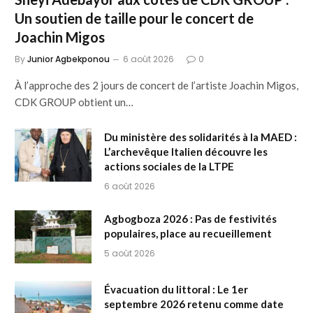
Un soutien de taille pour le concert de
Joachin Migos
By
Junior Agbekponou
6 août 2026
0
À l’approche des 2 jours de concert de l’artiste Joachin Migos,
CDK GROUP obtient un…
Du ministère des solidarités à la MAED :
L’archevêque Italien découvre les
actions sociales de la LTPE
6 août 2026
Agbogboza 2026 : Pas de festivités
populaires, place au recueillement
5 août 2026
Évacuation du littoral : Le 1er
septembre 2026 retenu comme date