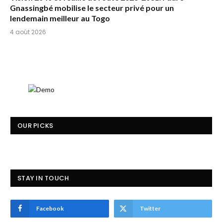
Gnassingbé mobilise le secteur privé pour un
lendemain meilleur au Togo
4 août 2026
OUR PICKS
STAY IN TOUCH
Facebook
Twitter