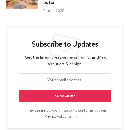
butoir
5 août 2026
Subscribe to Updates
Get the latest creative news from SmartMag
about art & design.
By signing up, you agree to the our terms and our
Privacy Policy
agreement.