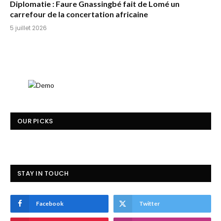
Diplomatie : Faure Gnassingbé fait de Lomé un
carrefour de la concertation africaine
5 juillet 2026
OUR PICKS
STAY IN TOUCH
Facebook
Twitter