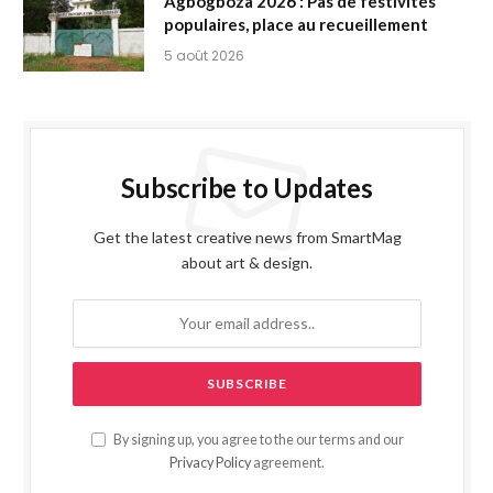
Agbogboza 2026 : Pas de festivités
populaires, place au recueillement
5 août 2026
Subscribe to Updates
Get the latest creative news from SmartMag
about art & design.
By signing up, you agree to the our terms and our
Privacy Policy
agreement.