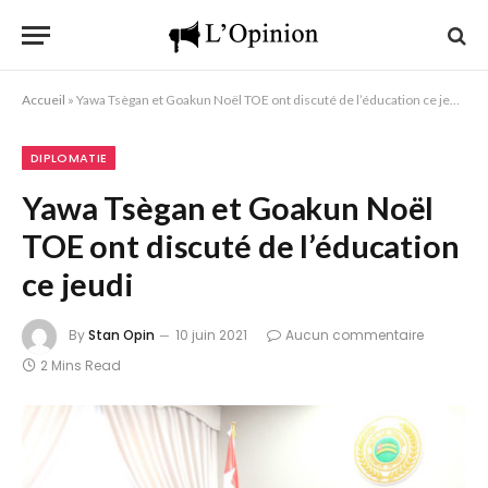
Accueil
»
Yawa Tsègan et Goakun Noël TOE ont discuté de l’éducation ce jeudi
DIPLOMATIE
Yawa Tsègan et Goakun Noël
TOE ont discuté de l’éducation
ce jeudi
By
Stan Opin
10 juin 2021
Aucun commentaire
2 Mins Read