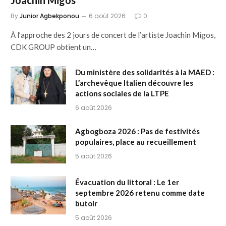
Joachin Migos
By
Junior Agbekponou
6 août 2026
0
À l’approche des 2 jours de concert de l’artiste Joachin Migos,
CDK GROUP obtient un…
Du ministère des solidarités à la MAED :
L’archevêque Italien découvre les
actions sociales de la LTPE
6 août 2026
Agbogboza 2026 : Pas de festivités
populaires, place au recueillement
5 août 2026
Évacuation du littoral : Le 1er
septembre 2026 retenu comme date
butoir
5 août 2026