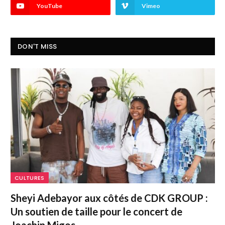
YouTube
Vimeo
DON'T MISS
CULTURES
Sheyi Adebayor aux côtés de CDK GROUP :
Un soutien de taille pour le concert de