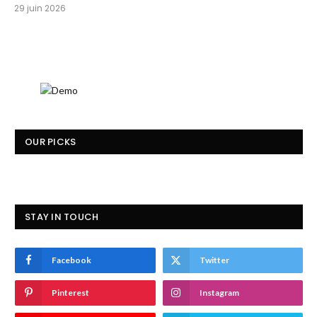
29 juin 2026
OUR PICKS
STAY IN TOUCH
Facebook
Twitter
Pinterest
Instagram