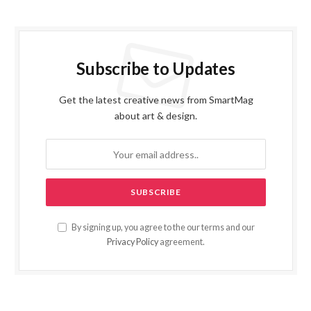
Subscribe to Updates
Get the latest creative news from SmartMag
about art & design.
By signing up, you agree to the our terms and our
Privacy Policy
agreement.