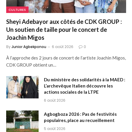
CULTURES
Sheyi Adebayor aux côtés de CDK GROUP :
Un soutien de taille pour le concert de
Joachin Migos
By
Junior Agbekponou
6 août 2026
0
À l’approche des 2 jours de concert de l’artiste Joachin Migos,
CDK GROUP obtient un…
Du ministère des solidarités à la MAED :
L’archevêque Italien découvre les
actions sociales de la LTPE
6 août 2026
Agbogboza 2026 : Pas de festivités
populaires, place au recueillement
5 août 2026