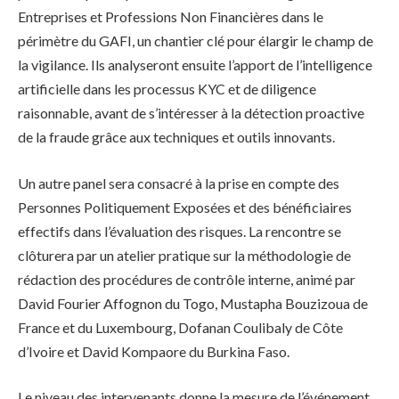
Entreprises et Professions Non Financières dans le
périmètre du GAFI, un chantier clé pour élargir le champ de
la vigilance. Ils analyseront ensuite l’apport de l’intelligence
artificielle dans les processus KYC et de diligence
raisonnable, avant de s’intéresser à la détection proactive
de la fraude grâce aux techniques et outils innovants.
Un autre panel sera consacré à la prise en compte des
Personnes Politiquement Exposées et des bénéficiaires
effectifs dans l’évaluation des risques. La rencontre se
clôturera par un atelier pratique sur la méthodologie de
rédaction des procédures de contrôle interne, animé par
David Fourier Affognon du Togo, Mustapha Bouzizoua de
France et du Luxembourg, Dofanan Coulibaly de Côte
d’Ivoire et David Kompaore du Burkina Faso.
Le niveau des intervenants donne la mesure de l’événement.