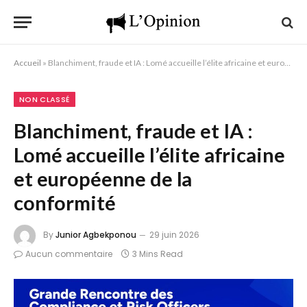
Accueil
»
Blanchiment, fraude et IA : Lomé accueille l’élite africaine et européenne de la conformité
NON CLASSÉ
Blanchiment, fraude et IA :
Lomé accueille l’élite africaine
et européenne de la
conformité
By
Junior Agbekponou
29 juin 2026
Aucun commentaire
3 Mins Read