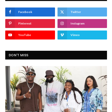
Facebook
Twitter
Pinterest
Instagram
YouTube
Vimeo
DON'T MISS