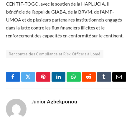
CENTIF-TOGO, avec le soutien de la HAPLUCIA. Il
bénéficie de l’appui du GIABA, de la BRVM, de l’AMF-
UMOA et de plusieurs partenaires institutionnels engagés
dans la lutte contre les flux financiers illicites et le
renforcement des capacités en conformité sur le continent.
Rencontre des Compliance et Risk Officers à Lomé
Facebook
Twitter
Pinterest
LinkedIn
WhatsApp
Reddit
Tumblr
Email
Junior Agbekponou