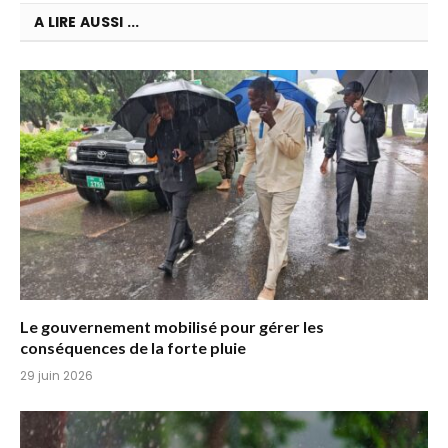
A LIRE AUSSI ...
Le gouvernement mobilisé pour gérer les
conséquences de la forte pluie
29 juin 2026