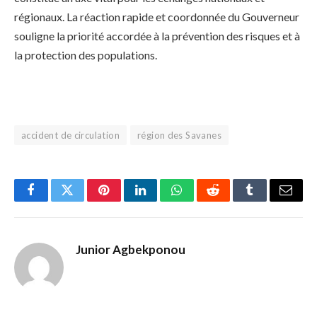
régionaux. La réaction rapide et coordonnée du Gouverneur
souligne la priorité accordée à la prévention des risques et à
la protection des populations.
accident de circulation
région des Savanes
Facebook
Twitter
Pinterest
LinkedIn
WhatsApp
Reddit
Tumblr
Email
Junior Agbekponou