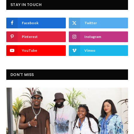
STAY IN TOUCH
Facebook
Twitter
Pinterest
Instagram
YouTube
Vimeo
DON'T MISS