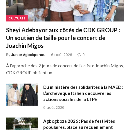
CULTURES
Sheyi Adebayor aux côtés de CDK GROUP :
Un soutien de taille pour le concert de
Joachin Migos
By
Junior Agbekponou
6 août 2026
0
À l’approche des 2 jours de concert de l’artiste Joachin Migos,
CDK GROUP obtient un…
Du ministère des solidarités à la MAED :
L’archevêque Italien découvre les
actions sociales de la LTPE
6 août 2026
Agbogboza 2026 : Pas de festivités
populaires, place au recueillement