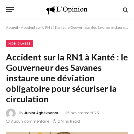
Accueil
»
Accident sur la RN1 à Kanté : le Gouverneur des Savanes instaure une déviation obligatoire pour sécuriser la circulation
NON CLASSÉ
Accident sur la RN1 à Kanté : le
Gouverneur des Savanes
instaure une déviation
obligatoire pour sécuriser la
circulation
By
Junior Agbekponou
25 novembre 2025
Aucun commentaire
2 Mins Read