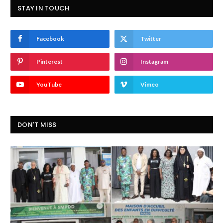
STAY IN TOUCH
Facebook
Twitter
Pinterest
Instagram
YouTube
Vimeo
DON'T MISS