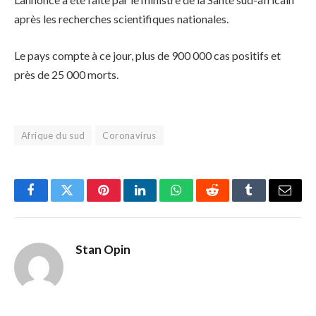
après les recherches scientifiques nationales.
Le pays compte à ce jour, plus de 900 000 cas positifs et
près de 25 000 morts.
Afrique du sud
Coronavirus
Facebook
Twitter
Pinterest
LinkedIn
WhatsApp
Reddit
Tumblr
Email
Stan Opin