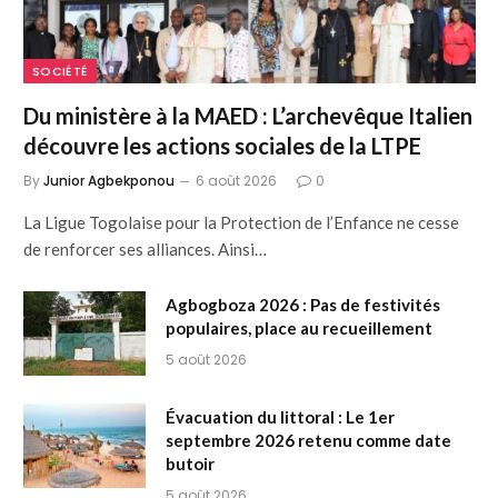
SOCIÉTÉ
Du ministère à la MAED : L’archevêque Italien
découvre les actions sociales de la LTPE
By
Junior Agbekponou
6 août 2026
0
La Ligue Togolaise pour la Protection de l’Enfance ne cesse
de renforcer ses alliances. Ainsi…
Agbogboza 2026 : Pas de festivités
populaires, place au recueillement
5 août 2026
Évacuation du littoral : Le 1er
septembre 2026 retenu comme date
butoir
5 août 2026